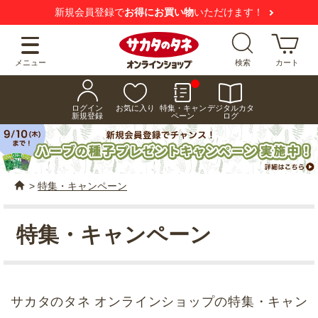
新規会員登録で
お得にお買い物
いただけます！
メニュー
検索
カート
ログイン
お気に入り
特集・キャン
デジタルカタ
新規登録
ペーン
ログ
>
特集・キャンペーン
特集・キャンペーン
サカタのタネ オンラインショップの特集・キャン