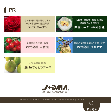
PR
Copyright © SAKATA SEED CORPORATION All Rights Reserved.
絞り込み