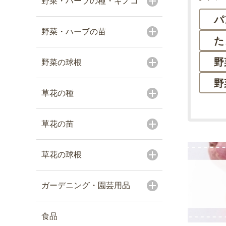
野菜・ハーブの種・キノコ
パ
野菜・ハーブの苗
た
野
野菜の球根
野
草花の種
草花の苗
草花の球根
ガーデニング・園芸用品
食品