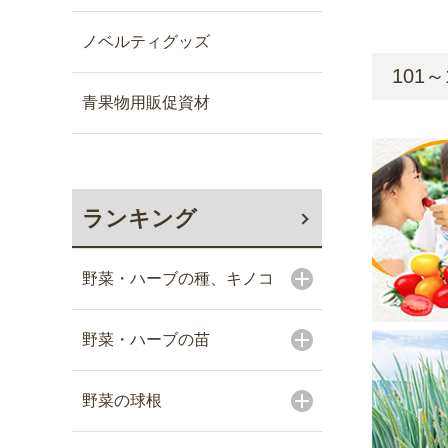
ノベルティグッズ
101～
青果物用販促資材
ランキング
野菜・ハーブの種、キノコ
野菜・ハーブの苗
野菜の球根