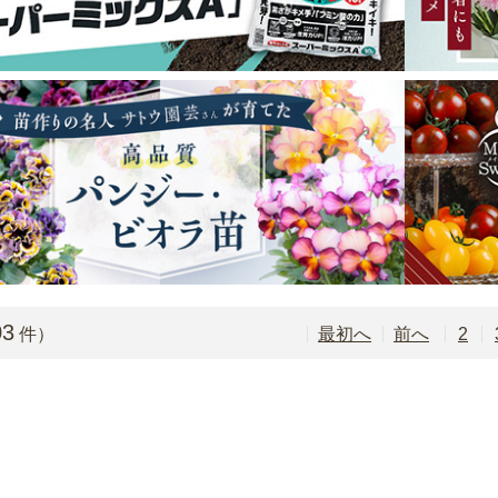
03
最初
前
2
件）