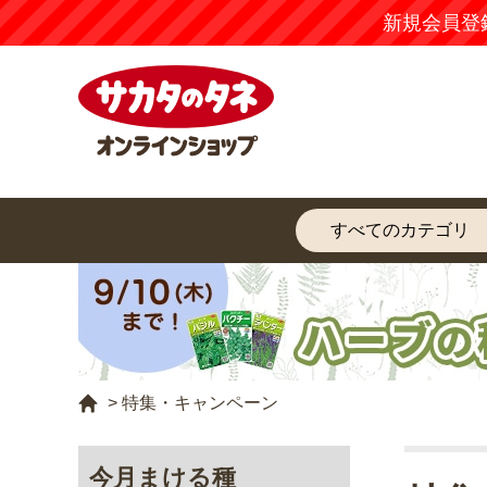
【注意
特集・キャンペーン
>
今月まける種