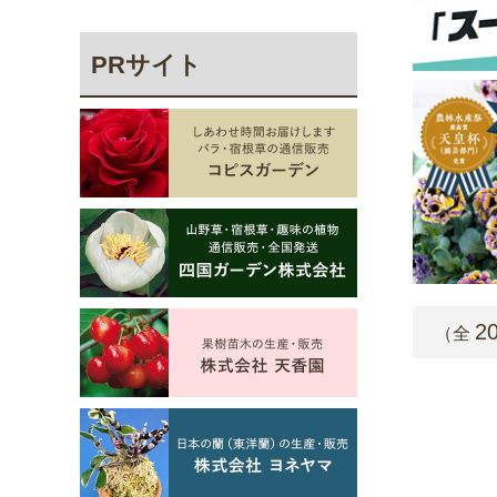
PRサイト
2
（全