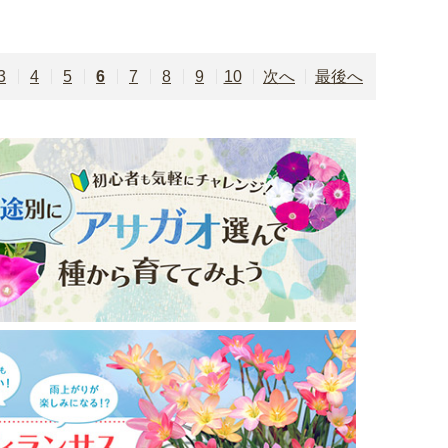
3
4
5
6
7
8
9
10
次
最後