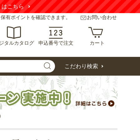
くはこちら
と保有ポイントを確認できます。
お問い合わせ
ジタルカタログ
申込番号で注文
カート
こだわり検索
）