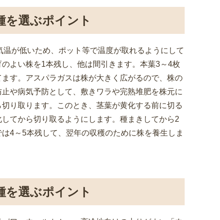
品種を選ぶポイント
は気温が低いため、ポット等で温度が取れるようにして
育のよい株を1本残し、他は間引きます。本葉3～4枚
てます。アスパラガスは株が大きく広がるので、株の
防止や病気予防として、敷きワラや完熟堆肥を株元に
ら切り取ります。このとき、茎葉が黄化する前に切る
してから切り取るようにします。種まきしてから2
は4～5本残して、翌年の収穫のために株を養生しま
品種を選ぶポイント