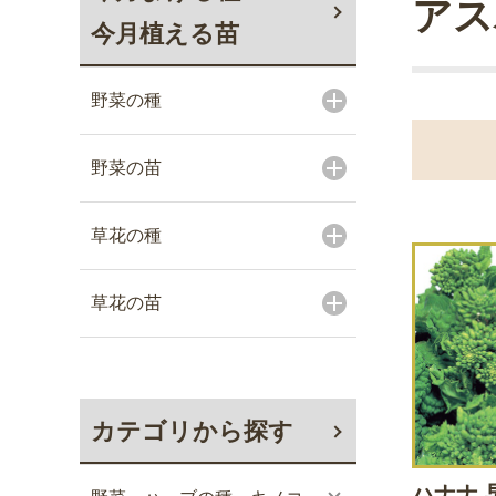
アス
今月植える苗
野菜の種
野菜の苗
草花の種
草花の苗
カテゴリから探す
ハナナ 