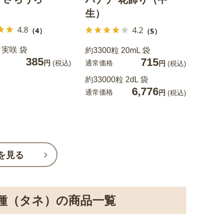
生）
4.8
4.2
（4）
（5）
 実咲 袋
約3300粒 20mL 袋
385
715
通常価格
円
(税込)
円
(税込)
約33000粒 2dL 袋
6,776
通常価格
円
(税込)
を見る
種（タネ）の商品一覧