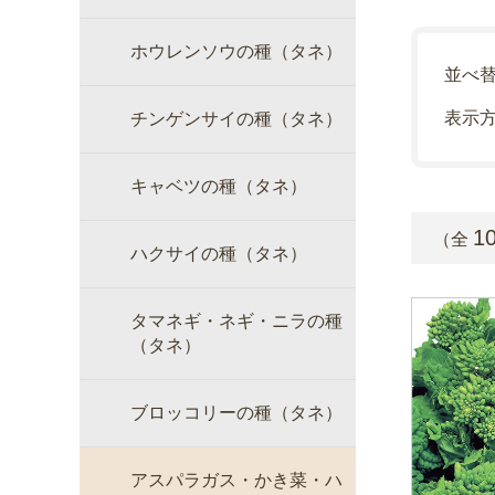
ホウレンソウの種（タネ）
並べ
表示
チンゲンサイの種（タネ）
キャベツの種（タネ）
1
（全
ハクサイの種（タネ）
タマネギ・ネギ・ニラの種
（タネ）
ブロッコリーの種（タネ）
アスパラガス・かき菜・ハ