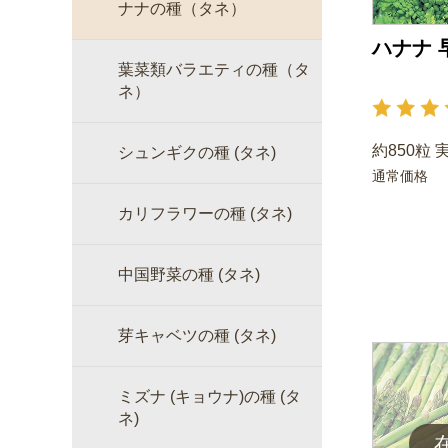
ナナの種（タネ）
ハナナ 
葉菜類バラエティの種（タ
ネ）
約850粒 
シュンギクの種 (タネ)
通常価格
カリフラワーの種 (タネ)
中国野菜の種 (タネ)
芽キャベツの種 (タネ)
ミズナ (キョウナ)の種 (タ
ネ)