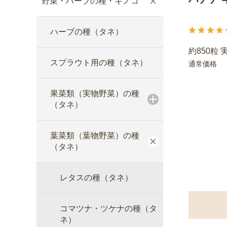
野菜・ハーブの種・キノコ
ハーブの種（タネ）
約850粒 
スプラウト用の種（タネ）
通常価格
果菜類（実物野菜）の種
（タネ）
葉菜類（葉物野菜）の種
（タネ）
レタスの種（タネ）
コマツナ・ツケナの種（タ
ネ）