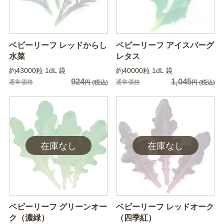
ベビーリーフ レッドからし
ベビーリーフ アイスバーグ
水菜
レタス
約43000粒 1dL 袋
約40000粒 1dL 袋
924
1,045
通常価格
通常価格
円
(税込)
円
(税込)
ベビーリーフ グリーンオー
ベビーリーフ レッドオーク
ク（濃緑）
（四季紅）