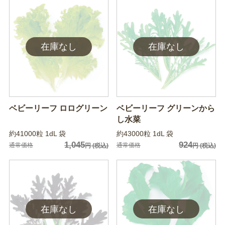
ベビーリーフ ロログリーン
ベビーリーフ グリーンから
し水菜
約41000粒 1dL 袋
約43000粒 1dL 袋
1,045
924
通常価格
通常価格
円
(税込)
円
(税込)