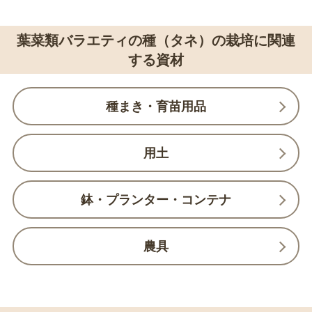
葉菜類バラエティの種（タネ）の栽培に関連
する資材
種まき・育苗用品
用土
鉢・プランター・コンテナ
農具