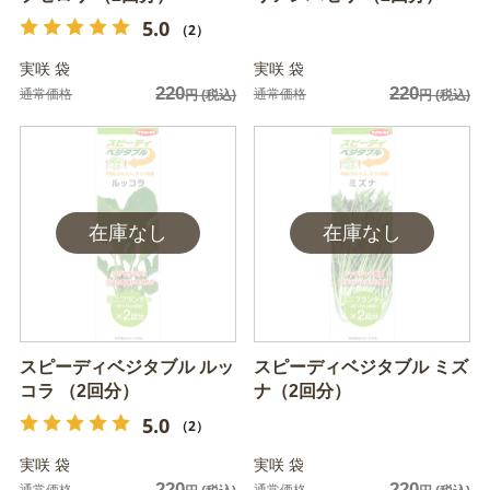
5.0
（2）
実咲 袋
実咲 袋
220
220
通常価格
通常価格
円
(税込)
円
(税込)
スピーディベジタブル ルッ
スピーディベジタブル ミズ
コラ （2回分）
ナ（2回分）
5.0
（2）
実咲 袋
実咲 袋
220
220