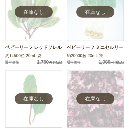
ベビーリーフ レッドソレル
ベビーリーフ ミニセルリー
約14500粒 20mL 袋
約20000粒 20mL 袋
1,760
1,980
通常価格
通常価格
円
(税込)
円
(税込)