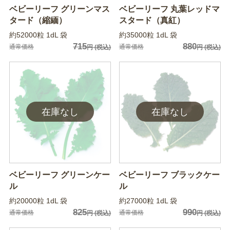
ベビーリーフ グリーンマス
ベビーリーフ 丸葉レッドマ
タード（縮緬）
スタード（真紅）
約52000粒 1dL 袋
約35000粒 1dL 袋
715
880
通常価格
通常価格
円
(税込)
円
(税込)
ベビーリーフ グリーンケー
ベビーリーフ ブラックケー
ル
ル
約20000粒 1dL 袋
約27000粒 1dL 袋
825
990
通常価格
通常価格
円
(税込)
円
(税込)