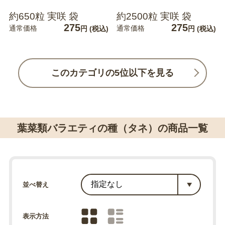
約650粒 実咲 袋
約2500粒 実咲 袋
275
275
通常価格
通常価格
円
(税込)
円
(税込)
このカテゴリの5位以下を見る
葉菜類バラエティの種（タネ）の商品一覧
並べ替え
表示方法