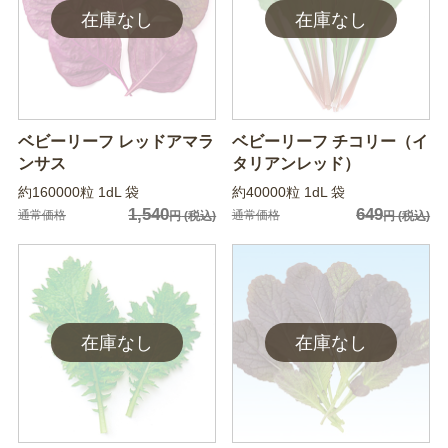
ベビーリーフ レッドアマラ
ベビーリーフ チコリー（イ
ンサス
タリアンレッド）
約160000粒 1dL 袋
約40000粒 1dL 袋
1,540
649
通常価格
通常価格
円
(税込)
円
(税込)