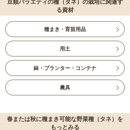
豆類バラエティの種（タネ）の栽培に関連す
る資材
種まき・育苗用品
用土
鉢・プランター・コンテナ
農具
春または秋に種まき可能な野菜種（タネ）を
もっとみる