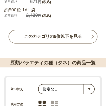
671
通常価格
円
(税込)
約500粒 1dL 袋
2,420
通常価格
円
(税込)
このカテゴリの5位以下を見る
豆類バラエティの種（タネ）の商品一覧
並べ替え
表示方法