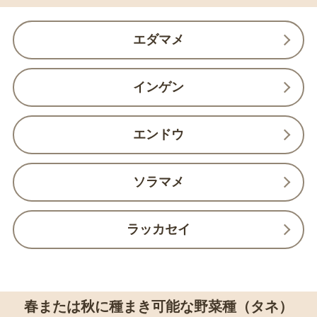
エダマメ
インゲン
エンドウ
ソラマメ
ラッカセイ
春または秋に種まき可能な野菜種（タネ）