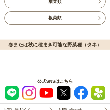
葉菜類
根菜類
春または秋に種まき可能な野菜種（タネ）
公式SNSはこちら
お買い物ガイド
お問い合わせ