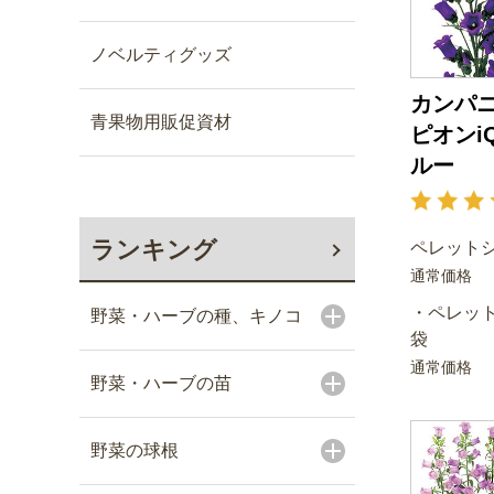
ノベルティグッズ
カンパニ
青果物用販促資材
ピオンi
ルー
ランキング
ペレットシ
通常価格
・ペレット
野菜・ハーブの種、キノコ
袋
通常価格
野菜・ハーブの苗
野菜の球根