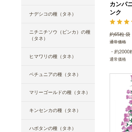
カンパニ
ンク
ナデシコの種（タネ）
ニチニチソウ（ビンカ）の種
約65粒 袋
（タネ）
通常価格
・約2000
ヒマワリの種（タネ）
通常価格
ペチュニアの種（タネ）
マリーゴールドの種（タネ）
キンセンカの種（タネ）
ハボタンの種（タネ）