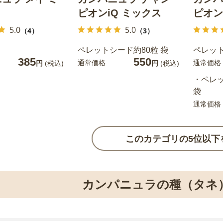
ピオンiQ ミックス
ピオン
5.0
5.0
（4）
（3）
ペレットシード約80粒 袋
ペレット
385
550
通常価格
通常価格
円
(税込)
円
(税込)
・ペレッ
袋
通常価格
このカテゴリの5位以下
カンパニュラの種（タネ