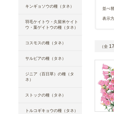
キンギョソウの種（タネ）
並べ
表示
羽毛ケイトウ・久留米ケイト
ウ・葉ゲイトウの種（タネ）
コスモスの種（タネ）
1
（全
サルビアの種（タネ）
ジニア（百日草）の種（タ
ネ）
ストックの種（タネ）
トルコギキョウの種（タネ）