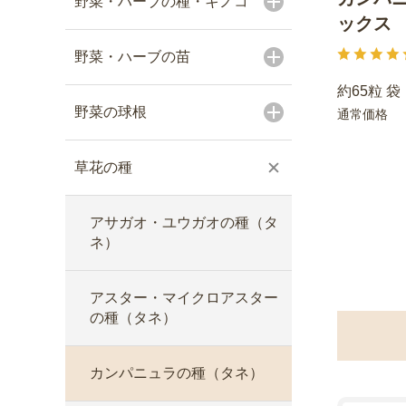
野菜・ハーブの種・キノコ
ックス
野菜・ハーブの苗
約65粒 袋
野菜の球根
通常価格
草花の種
アサガオ・ユウガオの種（タ
ネ）
アスター・マイクロアスター
の種（タネ）
カンパニュラの種（タネ）