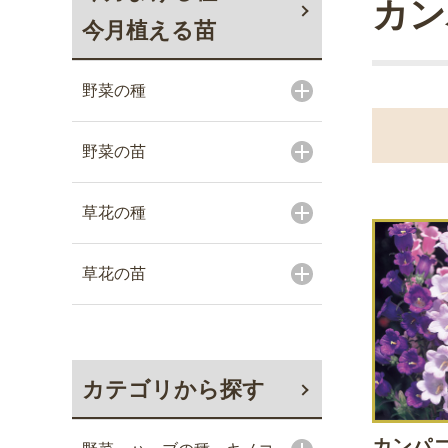
カン
今月植える苗
野菜の種
野菜の苗
草花の種
草花の苗
カテゴリから探す
カンパニ