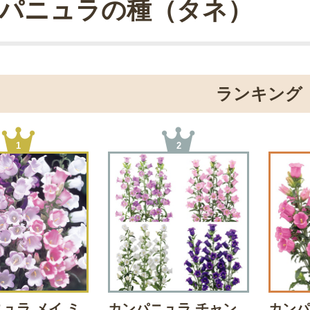
パニュラの種（タネ）
ランキング
1
2
ュラ メイ ミ
カンパニュラ チャン
カンパ