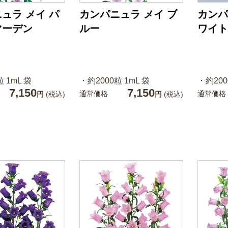
ュラ メイ パ
カンパニュラ メイ ブ
カンパ
マーデン
ルー
ワイト
 1mL 袋
・約2000粒 1mL 袋
・約200
7,150
7,150
通常価格
通常価格
円
(税込)
円
(税込)