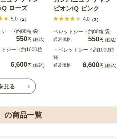
iQ ローズ
ピオンiQ ピンク
5.0
4.0
（2）
（2）
シード約80粒 袋
ペレットシード約80粒 袋
550
550
通常価格
円
(税込)
円
(税込)
トシード約1000粒
・ペレットシード約1000粒
袋
6,600
6,600
通常価格
円
(税込)
円
(税込)
を見る
）の商品一覧