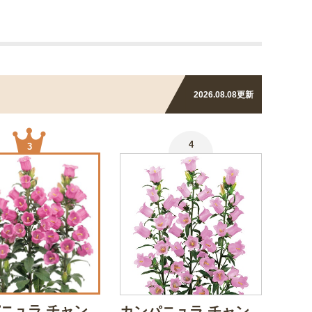
2026.08.08
更新
4
3
ニュラ チャン
カンパニュラ チャン