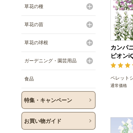
草花の種
草花の苗
草花の球根
カンパニ
ピオンi
ガーデニング・園芸用品
ペレットシ
食品
通常価格
特集・キャンペーン
お買い物ガイド