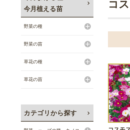
コス
今月植える苗
野菜の種
野菜の苗
草花の種
草花の苗
カテゴリから探す
コスモス