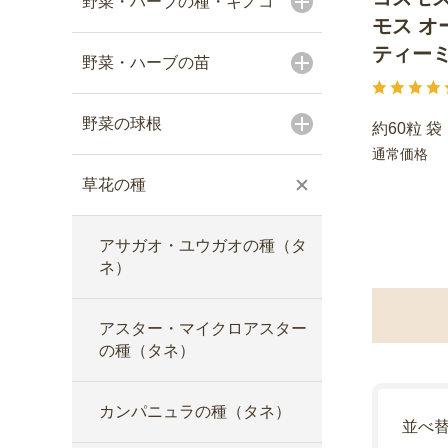
野菜・ハーブの種・キノコ
モス オ
ティー
野菜・ハーブの苗
野菜の球根
約60粒 袋
通常価格
草花の種
アサガオ・ユウガオの種（タ
ネ）
アスター・マイクロアスター
の種（タネ）
カンパニュラの種（タネ）
並べ