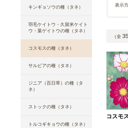
表示
キンギョソウの種（タネ）
羽毛ケイトウ・久留米ケイト
ウ・葉ゲイトウの種（タネ）
3
（全
コスモスの種（タネ）
サルビアの種（タネ）
ジニア（百日草）の種（タ
ネ）
ストックの種（タネ）
コスモス
トルコギキョウの種（タネ）