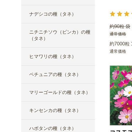
ナデシコの種（タネ）
約90粒 袋
ニチニチソウ（ビンカ）の種
通常価格
（タネ）
約7000粒 
通常価格
ヒマワリの種（タネ）
ペチュニアの種（タネ）
マリーゴールドの種（タネ）
キンセンカの種（タネ）
ハボタンの種（タネ）