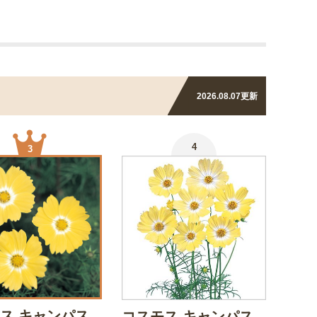
2026.08.07
更新
4
3
ス キャンパス
コスモス キャンパス