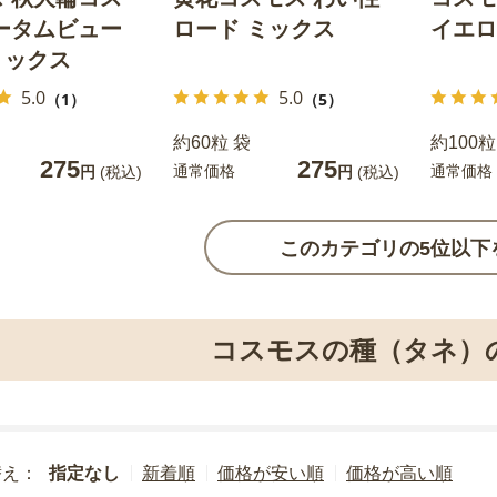
ータムビュー
ロード ミックス
イエロ
ミックス
5.0
5.0
（1）
（5）
約60粒 袋
約100粒
275
275
通常価格
通常価格
円
(税込)
円
(税込)
このカテゴリの5位以下
コスモスの種（タネ）
替え：
指定なし
新着順
価格が安い順
価格が高い順