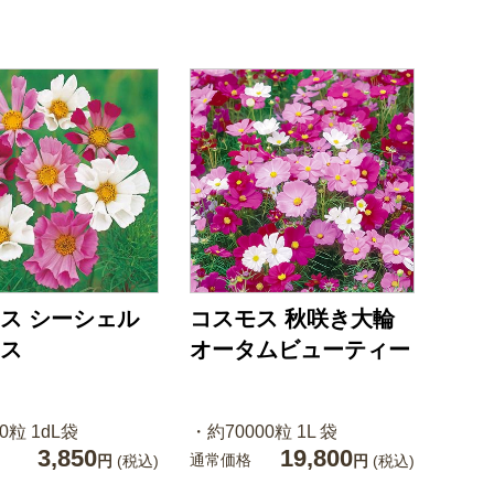
ス シーシェル
コスモス 秋咲き大輪
ス
オータムビューティー
0粒 1dL袋
・約70000粒 1L 袋
3,850
19,800
通常価格
円
(税込)
円
(税込)