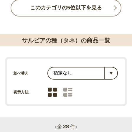
このカテゴリの5位以下を見る
サルビアの種（タネ）の商品一覧
並べ替え
表示方法
28
（全
件）