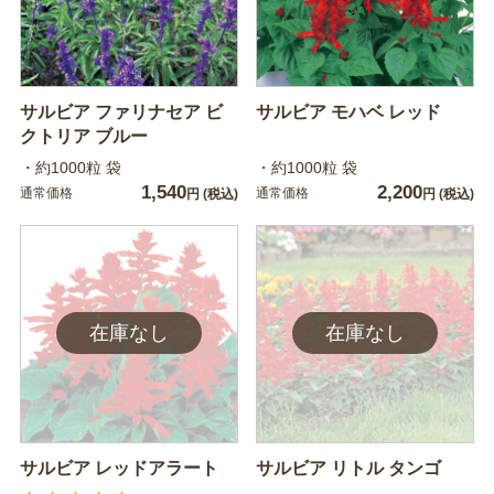
サルビア ファリナセア ビ
サルビア モハベ レッド
クトリア ブルー
・約1000粒 袋
・約1000粒 袋
1,540
2,200
通常価格
通常価格
円
(税込)
円
(税込)
サルビア レッドアラート
サルビア リトル タンゴ