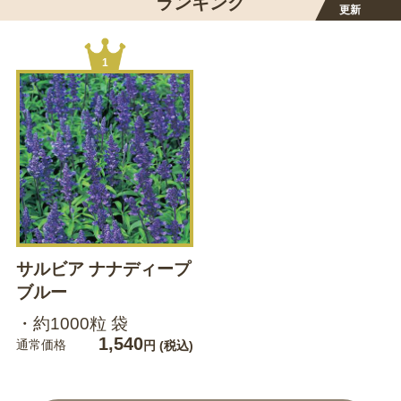
ランキング
更新
1
サルビア ナナディープ
ブルー
・約1000粒 袋
1,540
通常価格
円
(税込)