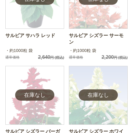
サルビア サハラ レッド
サルビア シズラー サーモ
ン
・約1000粒 袋
・約1000粒 袋
2,640
2,200
通常価格
通常価格
円
(税込)
円
(税込)
サルビア シズラー バーガ
サルビア シズラー ホワイ