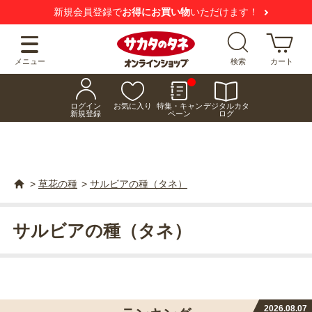
新規会員登録で
お得にお買い物
いただけます！
メニュー
検索
カート
ログイン
お気に入り
特集・キャン
デジタルカタ
新規登録
ペーン
ログ
>
草花の種
>
サルビアの種（タネ）
サルビアの種（タネ）
2026.08.07