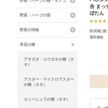
野菜・ハーブの種・キノコ
合 まっ
ぼたん
野菜・ハーブの苗
野菜の球根
約30粒 袋
通常価格
草花の種
アサガオ・ユウガオの種（タ
ネ）
アスター・マイクロアスター
の種（タネ）
カンパニュラの種（タネ）