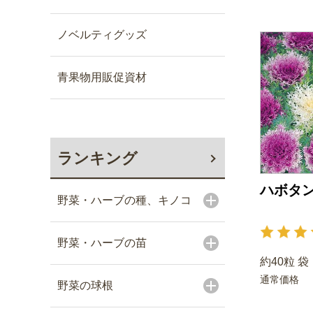
ノベルティグッズ
青果物用販促資材
ランキング
ハボタン
野菜・ハーブの種、キノコ
野菜・ハーブの苗
約40粒 袋
通常価格
野菜の球根