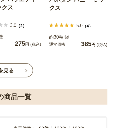
ックス
クス
3.0
5.0
（2）
（4）
袋
約30粒 袋
275
385
通常価格
円
(税込)
円
(税込)
を見る
の商品一覧