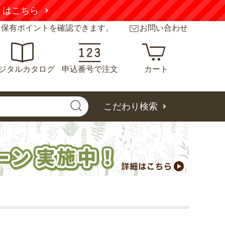
くはこちら
と保有ポイントを確認できます。
お問い合わせ
ジタルカタログ
申込番号で注文
カート
こだわり検索