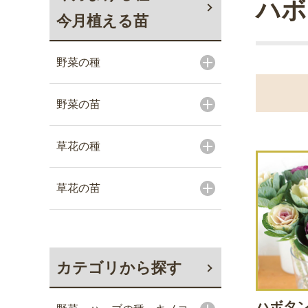
ハボ
今月植える苗
野菜の種
野菜の苗
草花の種
草花の苗
カテゴリから探す
ハボタン