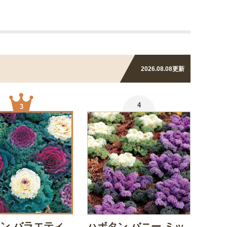
2026.08.08
更新
4
3
ン バラエティ
ハボタン バニー ミッ