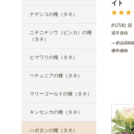
イト
ナデシコの種（タネ）
約25粒 袋
ニチニチソウ（ビンカ）の種
通常価格
（タネ）
・約1000
通常価格
ヒマワリの種（タネ）
ペチュニアの種（タネ）
マリーゴールドの種（タネ）
キンセンカの種（タネ）
ハボタンの種（タネ）