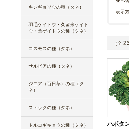
並べ
キンギョソウの種（タネ）
表示
羽毛ケイトウ・久留米ケイト
ウ・葉ゲイトウの種（タネ）
2
（全
コスモスの種（タネ）
サルビアの種（タネ）
ジニア（百日草）の種（タ
ネ）
ストックの種（タネ）
ハボタン
トルコギキョウの種（タネ）