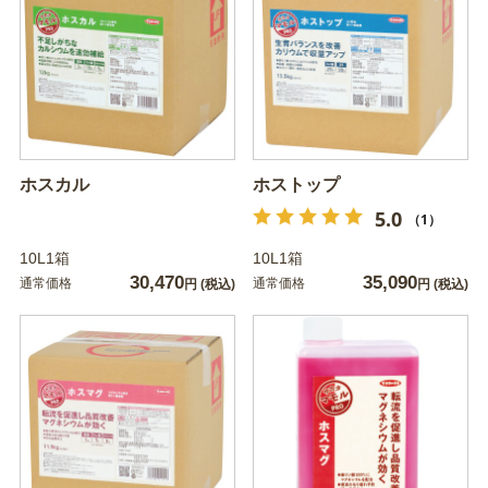
ホスカル
ホストップ
5.0
（1）
10L1箱
10L1箱
30,470
35,090
通常価格
通常価格
円
(税込)
円
(税込)