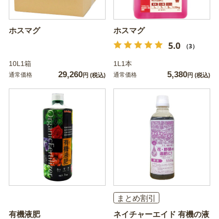
ホスマグ
ホスマグ
5.0
（3）
10L1箱
1L1本
29,260
5,380
通常価格
通常価格
円
(税込)
円
(税込)
まとめ割引
有機液肥
ネイチャーエイド 有機の液