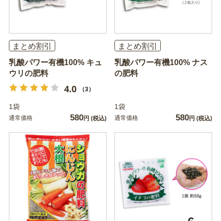
まとめ割引
まとめ割引
乳酸パワー有機100% キュ
乳酸パワー有機100% ナス
ウリの肥料
の肥料
4.0
（3）
1袋
1袋
580
580
通常価格
通常価格
円
(税込)
円
(税込)