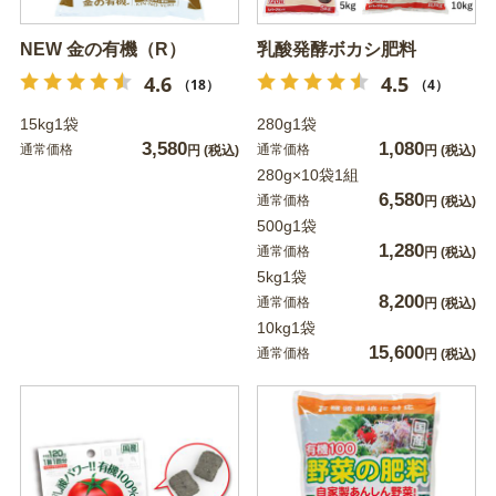
NEW 金の有機（R）
乳酸発酵ボカシ肥料
4.6
4.5
（18）
（4）
15kg1袋
280g1袋
3,580
1,080
通常価格
通常価格
円
(税込)
円
(税込)
280g×10袋1組
6,580
通常価格
円
(税込)
500g1袋
1,280
通常価格
円
(税込)
5kg1袋
8,200
通常価格
円
(税込)
10kg1袋
15,600
通常価格
円
(税込)