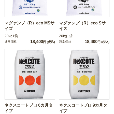
マグァンプ（R）eco MSサ
マグァンプ（R）eco Sサ
イズ
イズ
20kg1袋
20kg1袋
18,400
18,400
通常価格
通常価格
円
(税込)
円
(税込)
ネクスコートプロ 6カ月タ
ネクスコートプロ 9カ月タ
イプ
イプ