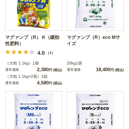
マグァンプ（R） K（緩効
マグァンプ（R）eco Mサ
性肥料）
イズ
4.0
（1）
（大粒 1.1kg）1袋
20kg1袋
2,380
18,400
通常価格
通常価格
円
(税込)
円
(税込)
（大粒 1.1kg×2袋）1組
4,580
通常価格
円
(税込)