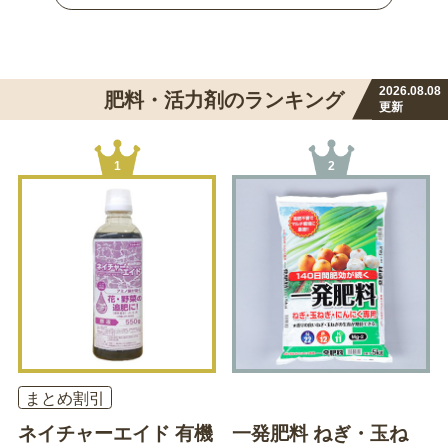
2026.08.08
肥料・活力剤のランキング
更新
1
2
まとめ割引
ネイチャーエイド 有機
一発肥料 ねぎ・玉ね