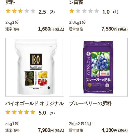
肥料
ン薔薇
2.5
1.0
（2）
（1）
2kg1袋
3.8kg1袋
1,680
7,580
通常価格
通常価格
円
(税込)
円
(税込)
バイオゴールド オリジナル
ブルーベリーの肥料
5.0
（1）
5kg1袋
2kg×2袋1組
7,980
4,180
通常価格
通常価格
円
(税込)
円
(税込)