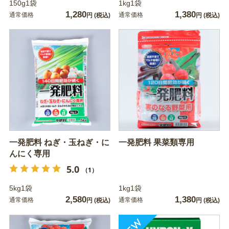
150g1袋
1kg1袋
1,280
1,380
通常価格
通常価格
円
(税込)
円
(税込)
一発肥料 ねぎ・玉ねぎ・に
一発肥料 果菜類専用
んにく専用
5.0
（1）
5kg1袋
1kg1袋
2,580
1,380
通常価格
通常価格
円
(税込)
円
(税込)