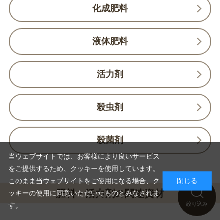
化成肥料
液体肥料
活力剤
殺虫剤
殺菌剤
当ウェブサイトでは、お客様により良いサービス
をご提供するため、クッキーを使用しています。
このまま当ウェブサイトをご使用になる場合、ク
閉じる
肥料・活力剤の関連資材
ッキーの使用に同意いただいたものとみなされま
絞り込み
す。