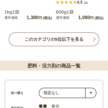
4.5
（2）
1kg1袋
600g1袋
1,380
1,080
通常価格
通常価格
円
(税込)
円
(税込)
このカテゴリの5位以下を見る
肥料・活力剤の商品一覧
並べ替え