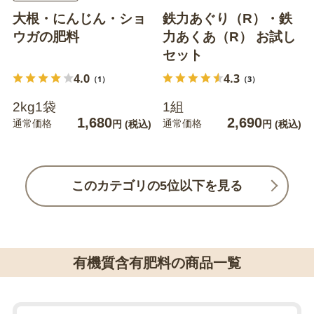
大根・にんじん・ショ
鉄力あぐり（R）・鉄
ウガの肥料
力あくあ（R） お試し
セット
4.0
4.3
（1）
（3）
2kg1袋
1組
1,680
2,690
通常価格
通常価格
円
(税込)
円
(税込)
このカテゴリの5位以下を見る
有機質含有肥料の商品一覧