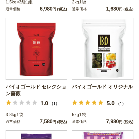
1.5kg×3袋1組
2kg1袋
6,980
1,680
通常価格
通常価格
円
(税込)
円
(税込)
バイオゴールド セレクショ
バイオゴールド オリジナル
ン薔薇
1.0
5.0
（1）
（1）
3.8kg1袋
5kg1袋
7,580
7,980
通常価格
通常価格
円
(税込)
円
(税込)