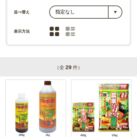
並べ替え
表示方法
29
（全
件）