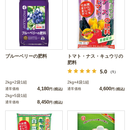
ブルーベリーの肥料
トマト・ナス・キュウリの
肥料
5.0
（1）
2kg×2袋1組
2kg×4袋1組
4,180
4,600
通常価格
通常価格
円
(税込)
円
(税込)
2kg×5袋1組
8,450
通常価格
円
(税込)