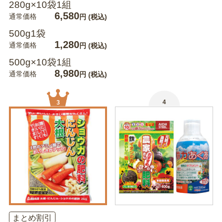
280g×10袋1組
6,580
通常価格
円
(税込)
500g1袋
1,280
通常価格
円
(税込)
500g×10袋1組
8,980
通常価格
円
(税込)
4
3
まとめ割引