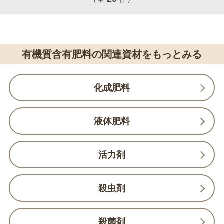
有機質含有肥料の関連資材をもっとみる
化成肥料
液体肥料
活力剤
殺虫剤
殺菌剤