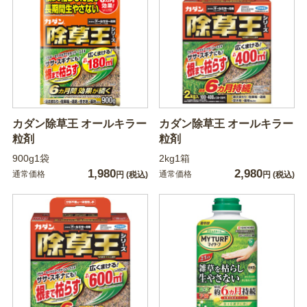
カダン除草王 オールキラー
カダン除草王 オールキラー
粒剤
粒剤
900g1袋
2kg1箱
1,980
2,980
通常価格
通常価格
円
(税込)
円
(税込)