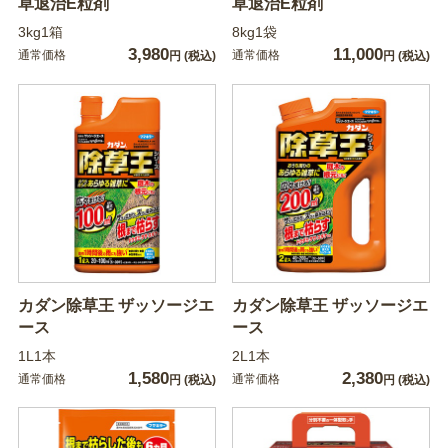
草退治E粒剤
草退治E粒剤
3kg1箱
8kg1袋
3,980
11,000
通常価格
通常価格
円
(税込)
円
(税込)
カダン除草王 ザッソージエ
カダン除草王 ザッソージエ
ース
ース
1L1本
2L1本
1,580
2,380
通常価格
通常価格
円
(税込)
円
(税込)