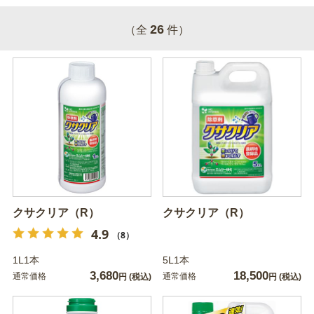
26
（全
件）
クサクリア（R）
クサクリア（R）
4.9
（8）
1L1本
5L1本
3,680
18,500
通常価格
通常価格
円
(税込)
円
(税込)