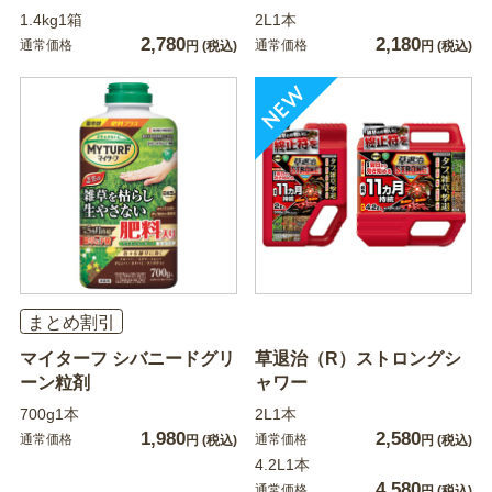
1.4kg1箱
2L1本
2,780
2,180
通常価格
通常価格
円
(税込)
円
(税込)
まとめ割引
マイターフ シバニードグリ
草退治（R）ストロングシ
ーン粒剤
ャワー
700g1本
2L1本
1,980
2,580
通常価格
通常価格
円
(税込)
円
(税込)
4.2L1本
4,580
通常価格
円
(税込)