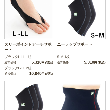
スリーポイントアーチサポ
ニーラップサポート
ート
ブラックL-LL 1組
S-M 1枚
5,310
5,310
通常価格
通常価格
円
(税込)
円
(税込)
ブラックL-LL 2組
10,040
通常価格
円
(税込)