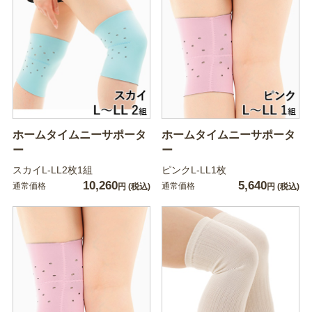
ホームタイムニーサポータ
ホームタイムニーサポータ
ー
ー
スカイL-LL2枚1組
ピンクL-LL1枚
10,260
5,640
通常価格
通常価格
円
(税込)
円
(税込)