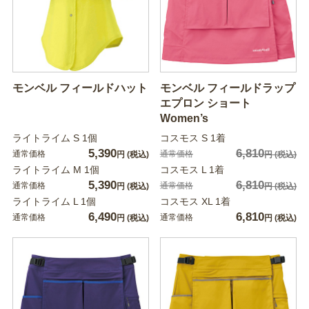
モンベル フィールドハット
モンベル フィールドラップ
エプロン ショート
Women’s
ライトライム S 1個
コスモス S 1着
5,390
6,810
通常価格
通常価格
円
(税込)
円
(税込)
ライトライム M 1個
コスモス L 1着
5,390
6,810
通常価格
通常価格
円
(税込)
円
(税込)
ライトライム L 1個
コスモス XL 1着
6,490
6,810
通常価格
通常価格
円
(税込)
円
(税込)