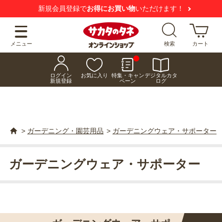
【注意喚起】
悪質な偽サイトにご注意ください
メニュー
検索
カート
ログイン
お気に入り
特集・キャン
デジタルカタ
新規登録
ペーン
ログ
>
ガーデニング・園芸用品
>
ガーデニングウェア・サポーター
ガーデニングウェア・サポーター