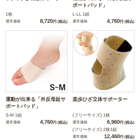
ポートパッド」
1枚
L-LL 1組
8,720
4,760
通常価格
通常価格
円
(税込)
円
(税込)
運動が出来る「外反母趾サ
楽歩ひざ立体サポーター
ポートパッド」
S-M 1組
(フリーサイズ) 1枚
4,760
6,960
通常価格
通常価格
円
(税込)
円
(税込)
(フリーサイズ) 2枚1組
12,460
通常価格
円
(税込)