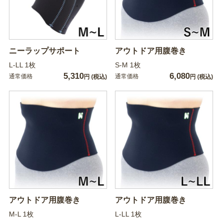
ニーラップサポート
アウトドア用腹巻き
L-LL 1枚
S-M 1枚
5,310
6,080
通常価格
通常価格
円
(税込)
円
(税込)
アウトドア用腹巻き
アウトドア用腹巻き
M-L 1枚
L-LL 1枚