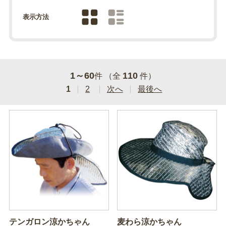
表示方法
1～60
110
件 （全
件）
1
2
次へ
最後へ
テンガロン涼かちゃん
麦わら涼かちゃん