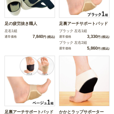
足の疲労抜き職人
足裏アーチサポートパッド
左右1組
ブラック 左右1組
7,840
3,330
通常価格
通常価格
円
(税込)
円
(税込)
ブラック 左右2組
5,860
通常価格
円
(税込)
足裏アーチサポートパッド
かかとラップサポーター