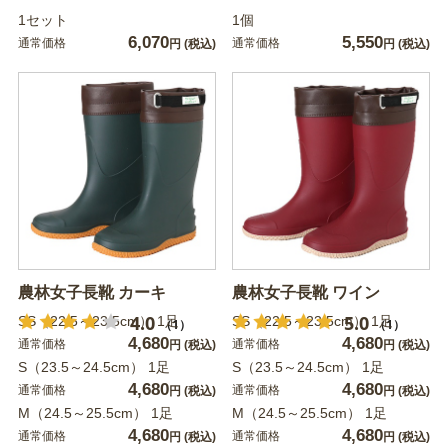
1セット
1個
6,070
5,550
通常価格
通常価格
円
(税込)
円
(税込)
農林女子長靴 カーキ
農林女子長靴 ワイン
4.0
5.0
SS（22.5～23.5cm） 1足
SS（22.5～23.5cm） 1足
（1）
（1）
4,680
4,680
通常価格
通常価格
円
(税込)
円
(税込)
S（23.5～24.5cm） 1足
S（23.5～24.5cm） 1足
4,680
4,680
通常価格
通常価格
円
(税込)
円
(税込)
M（24.5～25.5cm） 1足
M（24.5～25.5cm） 1足
4,680
4,680
通常価格
通常価格
円
(税込)
円
(税込)