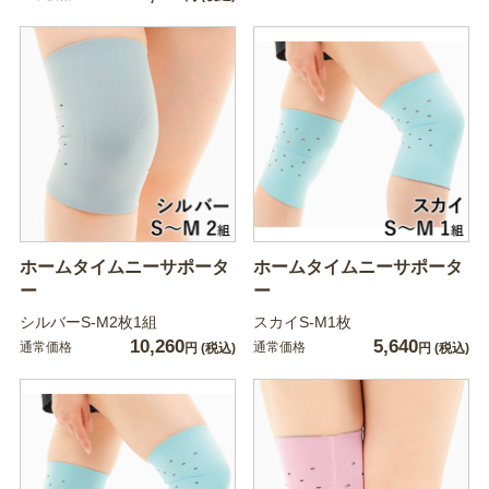
ホームタイムニーサポータ
ホームタイムニーサポータ
ー
ー
シルバーS-M2枚1組
スカイS-M1枚
10,260
5,640
通常価格
通常価格
円
(税込)
円
(税込)