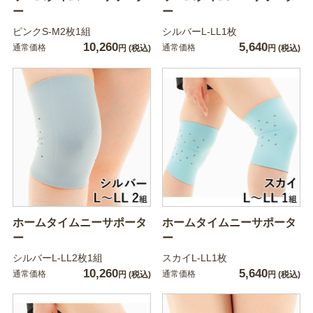
ー
ー
ピンクS-M2枚1組
シルバーL-LL1枚
10,260
5,640
通常価格
通常価格
円
(税込)
円
(税込)
ホームタイムニーサポータ
ホームタイムニーサポータ
ー
ー
シルバーL-LL2枚1組
スカイL-LL1枚
10,260
5,640
通常価格
通常価格
円
(税込)
円
(税込)