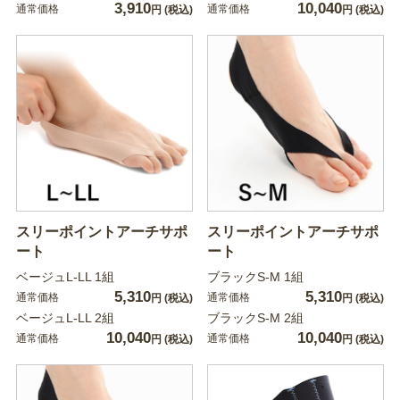
3,910
10,040
通常価格
通常価格
円
(税込)
円
(税込)
スリーポイントアーチサポ
スリーポイントアーチサポ
ート
ート
ベージュL-LL 1組
ブラックS-M 1組
5,310
5,310
通常価格
通常価格
円
(税込)
円
(税込)
ベージュL-LL 2組
ブラックS-M 2組
10,040
10,040
通常価格
通常価格
円
(税込)
円
(税込)