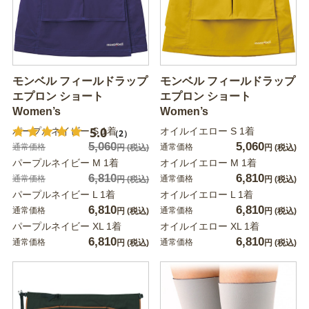
モンベル フィールドラップ
モンベル フィールドラップ
エプロン ショート
エプロン ショート
Women’s
Women’s
5.0
パープルネイビー S 1着
オイルイエロー S 1着
（2）
5,060
5,060
通常価格
通常価格
円
(税込)
円
(税込)
パープルネイビー M 1着
オイルイエロー M 1着
6,810
6,810
通常価格
通常価格
円
(税込)
円
(税込)
パープルネイビー L 1着
オイルイエロー L 1着
6,810
6,810
通常価格
通常価格
円
(税込)
円
(税込)
パープルネイビー XL 1着
オイルイエロー XL 1着
6,810
6,810
通常価格
通常価格
円
(税込)
円
(税込)