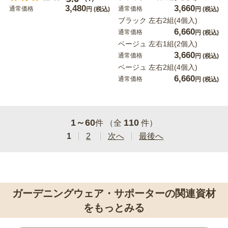
3,480
3,660
通常価格
通常価格
円
(税込)
円
(税込)
ブラック 左右2組(4個入)
6,660
通常価格
円
(税込)
ベージュ 左右1組(2個入)
3,660
通常価格
円
(税込)
ベージュ 左右2組(4個入)
6,660
通常価格
円
(税込)
1～60
110
件 （全
件）
1
2
次へ
最後へ
ガーデニングウェア・サポーターの関連資材
をもっとみる