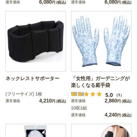
6,080
6,080
通常価格
通常価格
円
(税込)
円
(税込)
ネックレストサポーター
「女性用」ガーデニングが
楽しくなる庭手袋
5.0
(フリーサイズ) 1枚
5双1組
（1）
4,210
2,860
通常価格
通常価格
円
(税込)
円
(税込)
10双1組
4,240
通常価格
円
(税込)