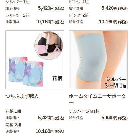
シルバー 1組
ピンク 1組
5,420
5,420
通常価格
通常価格
円
(税込)
円
(税込)
シルバー 2組
ピンク 2組
10,160
10,160
通常価格
通常価格
円
(税込)
円
(税込)
つちふまず職人
ホームタイムニーサポータ
ー
花柄 1組
シルバーS-M1枚
5,420
5,640
通常価格
通常価格
円
(税込)
円
(税込)
花柄 2組
10,160
通常価格
円
(税込)