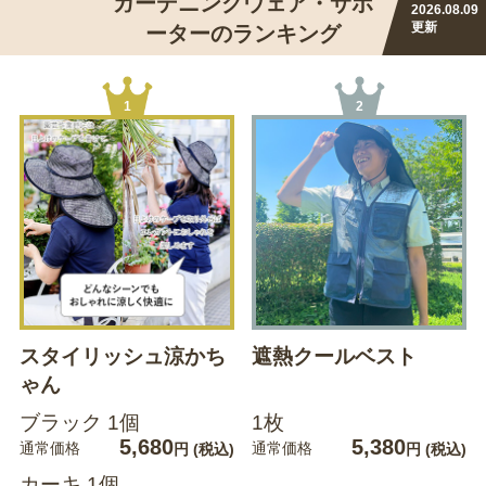
ガーデニングウェア・サポ
2026.08.09
更新
ーターのランキング
1
2
スタイリッシュ涼かち
遮熱クールベスト
ゃん
ブラック 1個
1枚
5,680
5,380
通常価格
通常価格
円
(税込)
円
(税込)
カーキ 1個