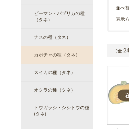
並べ
ピーマン・パプリカの種
表示
（タネ）
ナスの種（タネ）
2
（全
カボチャの種（タネ）
スイカの種（タネ）
オクラの種（タネ）
トウガラシ・シシトウの種
(タネ)