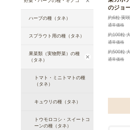
野菜・ハーブの種・キノコ
のジョー
約6粒 実咲
ハーブの種（タネ）
通常価格
約100粒 
スプラウト用の種（タネ）
通常価格
約500粒 
果菜類（実物野菜）の種
通常価格
（タネ）
トマト・ミニトマトの種
（タネ）
キュウリの種（タネ）
トウモロコシ・スイートコ
ーンの種（タネ）