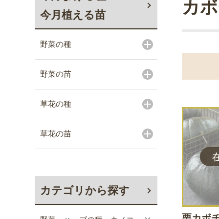
カボ
今月植える苗
野菜の種
野菜の苗
草花の種
草花の苗
カテゴリから探す
栗カボチ