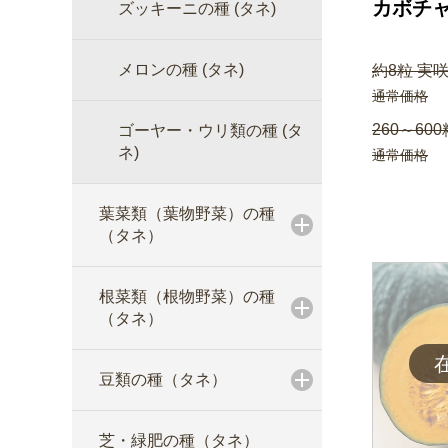
カボチャ
ズッキーニの種 (タネ)
メロンの種 (タネ)
約8粒 実咲
通常価格
260～600
ゴーヤー・ウリ類の種 (タ
ネ)
通常価格
葉菜類（葉物野菜）の種
（タネ）
根菜類（根物野菜）の種
（タネ）
豆類の種（タネ）
芝・緑肥の種（タネ）