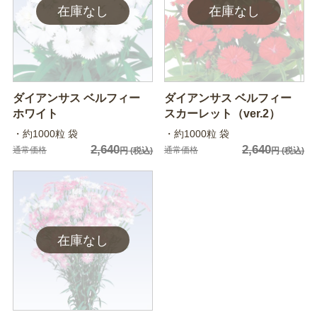
ダイアンサス ベルフィー
ダイアンサス ベルフィー
ホワイト
スカーレット（ver.2）
・約1000粒 袋
・約1000粒 袋
2,640
2,640
通常価格
通常価格
円
(税込)
円
(税込)