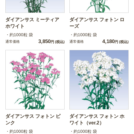
ダイアンサス ミーティア
ダイアンサス フォトン ロ
ホワイト
ーズ
・約1000粒 袋
・約1000粒 袋
3,850
4,180
通常価格
通常価格
円
(税込)
円
(税込)
ダイアンサス フォトン ピ
ダイアンサス フォトン ホ
ンク
ワイト（ver.2）
・約1000粒 袋
・約1000粒 袋