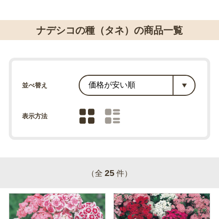
ナデシコの種（タネ）の商品一覧
並べ替え
表示方法
25
（全
件）