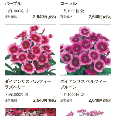
パープル
コーラル
・約1000粒 袋
・約1000粒 袋
2,640
2,640
通常価格
通常価格
円
(税込)
円
(税込)
ダイアンサス ベルフィー
ダイアンサス ベルフィー
ラズベリー
プルーン
・約1000粒 袋
・約1000粒 袋
2,640
2,640
通常価格
通常価格
円
(税込)
円
(税込)