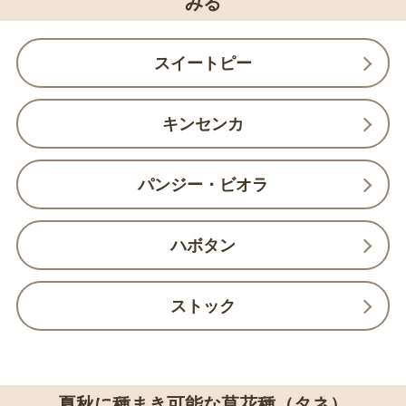
みる
スイートピー
キンセンカ
パンジー・ビオラ
ハボタン
ストック
夏秋に種まき可能な草花種（タネ）