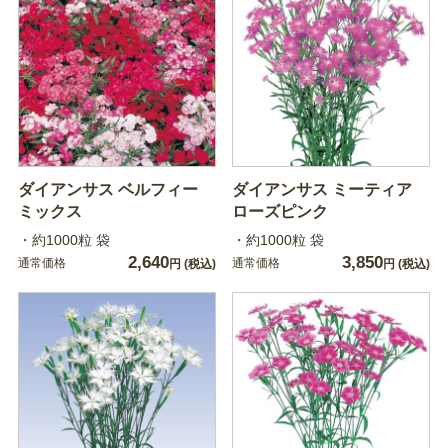
ダイアンサス ベルフィー
ダイアンサス ミーティア
ミックス
ローズピンク
・約1000粒 袋
・約1000粒 袋
2,640
3,850
通常価格
通常価格
円
(税込)
円
(税込)