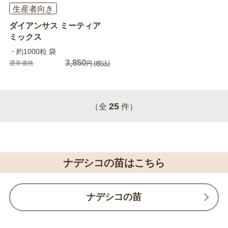
生産者向き
ダイアンサス ミーティア
ミックス
・約1000粒 袋
3,850
通常価格
円
(税込)
25
（全
件）
ナデシコの苗はこちら
ナデシコの苗