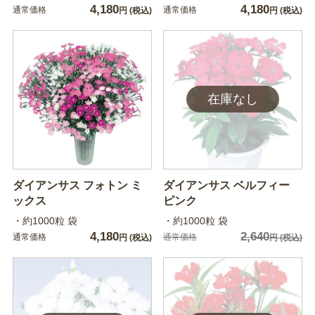
4,180
4,180
通常価格
通常価格
円
(税込)
円
(税込)
ダイアンサス フォトン ミ
ダイアンサス ベルフィー
ックス
ピンク
・約1000粒 袋
・約1000粒 袋
4,180
2,640
通常価格
通常価格
円
(税込)
円
(税込)