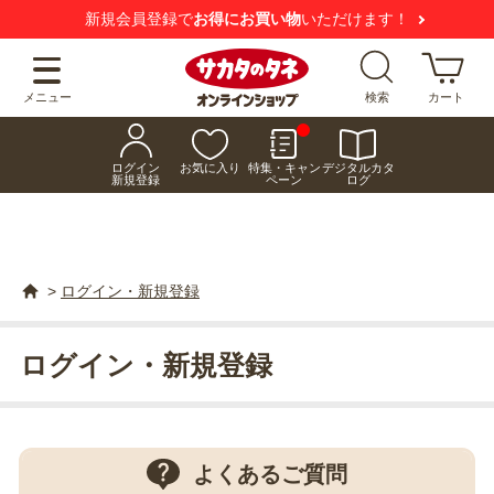
新規会員登録で
お得にお買い物
いただけます！
メニュー
検索
カート
ログイン
お気に入り
特集・キャン
デジタルカタ
新規登録
ペーン
ログ
>
ログイン・新規登録
ログイン・新規登録
よくあるご質問