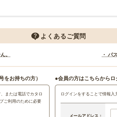
よくあるご質問
せん。
・ パ
号をお持ちの方）
●会員の方はこちらからロ
た方、または電話でカタロ
ログインをすることで情報入
プご利用のために必要
メールアドレス：