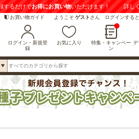
ただけます！
詳しくはこちら
お買い物ガイド
ようこそ
ゲスト
さん ログインする
ログイン・新規登
お気に入り
特集・キャンペー
デ
録
ン