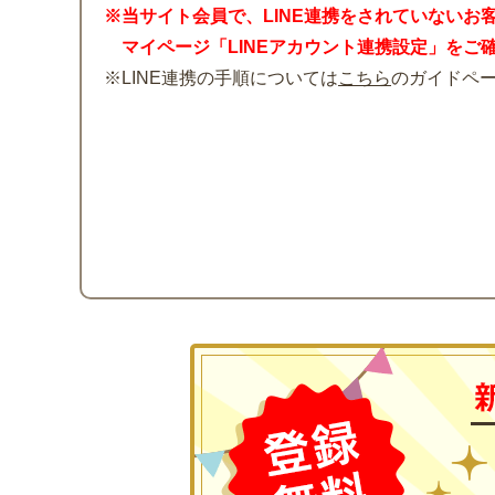
※当サイト会員で、LINE連携をされていないお
マイページ「LINEアカウント連携設定」をご
※LINE連携の手順については
こちら
のガイドペ