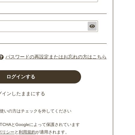
パスワードの再設定またはお忘れの方はこちら
グインしたままにする
使いの方はチェックを外してください
TCHAとGoogleによって保護されています
ポリシー
と
利用規約
が適用されます。