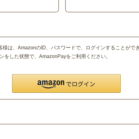
客様は、AmazonのID、パスワードで、ログインすることがで
をした状態で、AmazonPayをご利用ください。
。