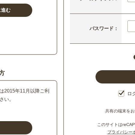
パスワード：
方
2015年11月以降ご利
ロ
さい。
共有の端末をお
このサイトはreCAP
プライバシー