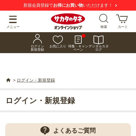
新規会員登録で
お得にお買い物
いただけます！
メニュー
検索
カート
ログイン
お気に入り
特集・キャン
デジタルカタ
新規登録
ペーン
ログ
>
ログイン・新規登録
ログイン・新規登録
よくあるご質問