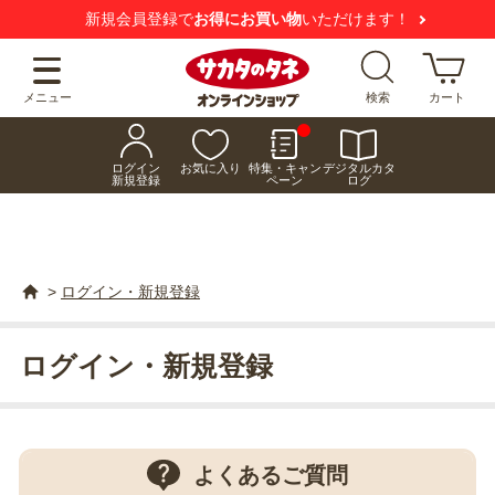
新規会員登録で
お得にお買い物
いただけます！
メニュー
検索
カート
ログイン
お気に入り
特集・キャン
デジタルカタ
新規登録
ペーン
ログ
>
ログイン・新規登録
ログイン・新規登録
よくあるご質問