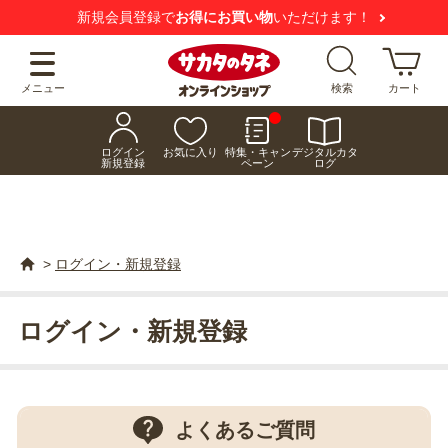
新規会員登録で
お得にお買い物
いただけます！
メニュー
検索
カート
ログイン
お気に入り
特集・キャン
デジタルカタ
新規登録
ペーン
ログ
>
ログイン・新規登録
ログイン・新規登録
よくあるご質問