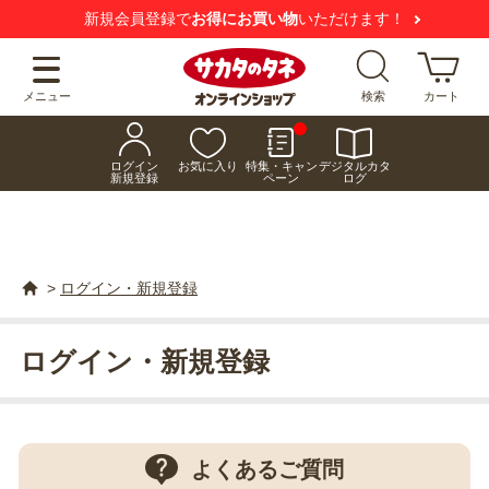
新規会員登録で
お得にお買い物
いただけます！
メニュー
検索
カート
ログイン
お気に入り
特集・キャン
デジタルカタ
新規登録
ペーン
ログ
>
ログイン・新規登録
ログイン・新規登録
よくあるご質問