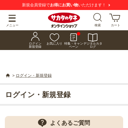
新規会員登録で
お得にお買い物
いただけます！
メニュー
検索
カート
ログイン
お気に入り
特集・キャン
デジタルカタ
新規登録
ペーン
ログ
>
ログイン・新規登録
ログイン・新規登録
よくあるご質問