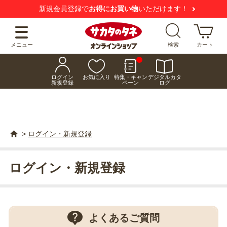
新規会員登録で
お得にお買い物
いただけます！
メニュー
検索
カート
ログイン
お気に入り
特集・キャン
デジタルカタ
新規登録
ペーン
ログ
>
ログイン・新規登録
ログイン・新規登録
よくあるご質問