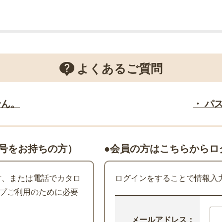
よくあるご質問
せん。
・ パ
号をお持ちの方）
●会員の方はこちらからロ
た方、または電話でカタロ
ログインをすることで情報入
プご利用のために必要
メールアドレス：