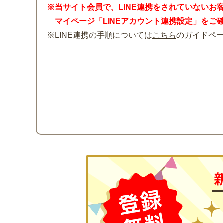
※当サイト会員で、LINE連携をされていないお
マイページ「LINEアカウント連携設定」をご
※LINE連携の手順については
こちら
のガイドペ