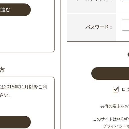
パスワード：
方
2015年11月以降ご利
ロ
さい。
共有の端末をお
このサイトはreCAP
プライバシー