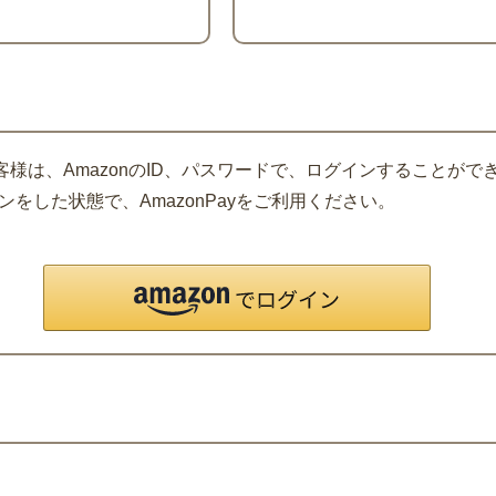
客様は、AmazonのID、パスワードで、ログインすることがで
をした状態で、AmazonPayをご利用ください。
。