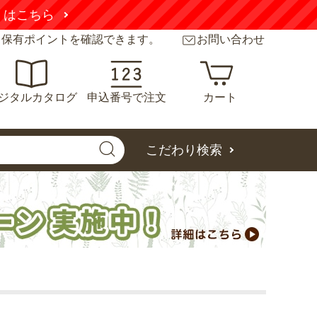
くはこちら
と保有ポイントを確認できます。
お問い合わせ
ジタルカタログ
申込番号で注文
カート
こだわり検索