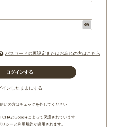
パスワードの再設定またはお忘れの方はこちら
グインしたままにする
使いの方はチェックを外してください
TCHAとGoogleによって保護されています
ポリシー
と
利用規約
が適用されます。