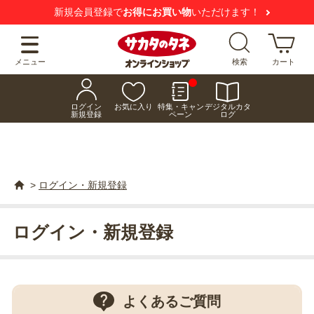
新規会員登録で
お得にお買い物
いただけます！
メニュー
検索
カート
ログイン
お気に入り
特集・キャン
デジタルカタ
新規登録
ペーン
ログ
>
ログイン・新規登録
ログイン・新規登録
よくあるご質問