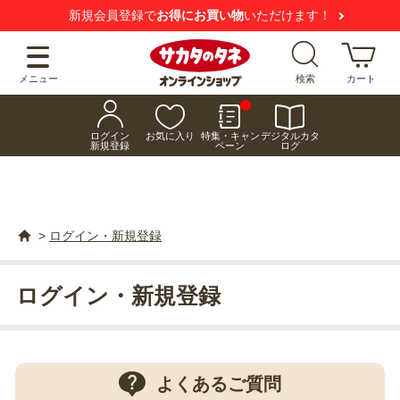
新規会員登録で
お得にお買い物
いただけます！
メニュー
検索
カート
ログイン
お気に入り
特集・キャン
デジタルカタ
新規登録
ペーン
ログ
>
ログイン・新規登録
ログイン・新規登録
よくあるご質問