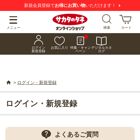
新規会員登録で
お得にお買い物
いただけます！
メニュー
検索
カート
ログイン
お気に入り
特集・キャン
デジタルカタ
新規登録
ペーン
ログ
>
ログイン・新規登録
ログイン・新規登録
よくあるご質問