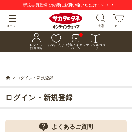
新規会員登録で
お得にお買い物
いただけます！
メニュー
検索
カート
ログイン
お気に入り
特集・キャン
デジタルカタ
新規登録
ペーン
ログ
>
ログイン・新規登録
ログイン・新規登録
よくあるご質問