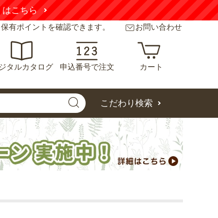
くはこちら
と保有ポイントを確認できます。
お問い合わせ
ジタルカタログ
申込番号で注文
カート
こだわり検索