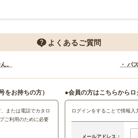
よくあるご質問
せん。
・ パ
号をお持ちの方）
●会員の方はこちらからロ
た方、または電話でカタロ
ログインをすることで情報入
プご利用のために必要
メールアドレス：