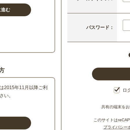
パスワード：
方
2015年11月以降ご利
ロ
さい。
共有の端末をお
このサイトはreCAP
プライバシー