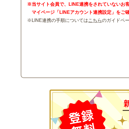
※当サイト会員で、LINE連携をされていないお
マイページ「LINEアカウント連携設定」をご
※LINE連携の手順については
こちら
のガイドペ