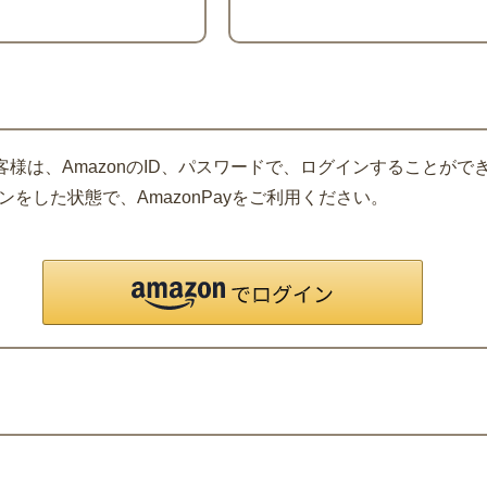
客様は、AmazonのID、パスワードで、ログインすることがで
をした状態で、AmazonPayをご利用ください。
。