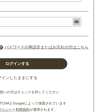
パスワードの再設定またはお忘れの方はこちら
グインしたままにする
使いの方はチェックを外してください
TCHAとGoogleによって保護されています
ポリシー
と
利用規約
が適用されます。