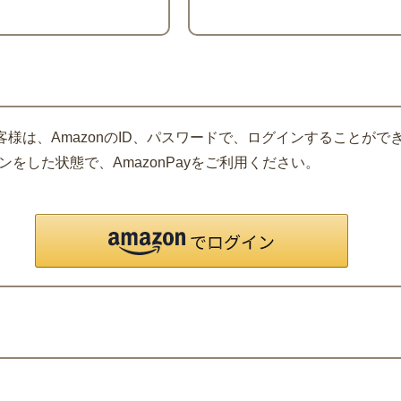
客様は、AmazonのID、パスワードで、ログインすることがで
をした状態で、AmazonPayをご利用ください。
。