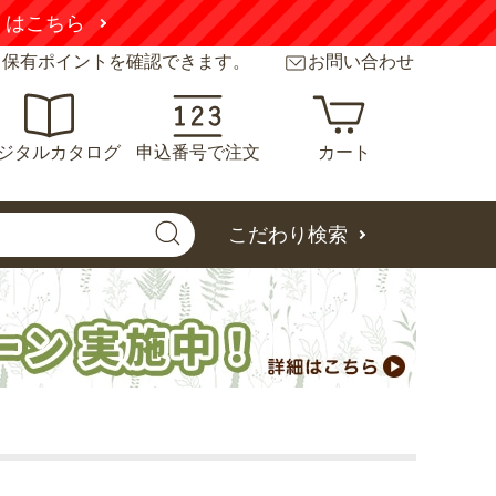
くはこちら
と保有ポイントを確認できます。
お問い合わせ
ジタルカタログ
申込番号で注文
カート
こだわり検索