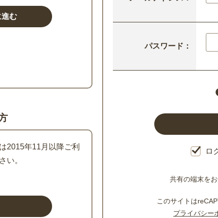
パスワード：
方
2015年11月以降ご利
ロ
さい。
共有の端末をお
このサイトはreCAP
プライバシー