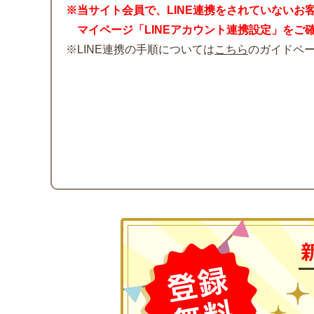
※当サイト会員で、LINE連携をされていないお
マイページ「LINEアカウント連携設定」をご
※LINE連携の手順については
こちら
のガイドペ