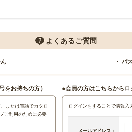
よくあるご質問
せん。
・ パ
号をお持ちの方）
●会員の方はこちらからロ
た方、または電話でカタロ
ログインをすることで情報入
プご利用のために必要
メールアドレス：