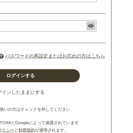
パスワードの再設定またはお忘れの方はこちら
グインしたままにする
使いの方はチェックを外してください
TCHAとGoogleによって保護されています
ポリシー
と
利用規約
が適用されます。