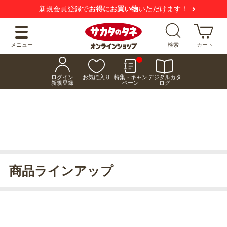
新規会員登録で
お得にお買い物
いただけます！
メニュー
検索
カート
ログイン
お気に入り
特集・キャン
デジタルカタ
新規登録
ペーン
ログ
商品ラインアップ