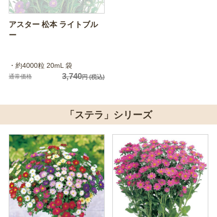
アスター 松本 ライトブル
ー
・約4000粒 20mL 袋
3,740
通常価格
円
(税込)
「ステラ」シリーズ