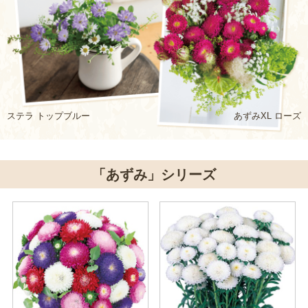
ステラ トップブルー
あずみXL ローズ
「あずみ」シリーズ