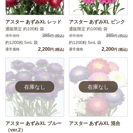
アスター あずみXL レッド
アスター あずみXL ピンク
通販限定 約100粒 袋
通販限定 約100粒 袋
385
385
通常価格
通常価格
円
(税込)
円
(税込)
約1200粒 5mL 袋
約1200粒 5mL 袋
2,200
2,200
通常価格
通常価格
円
(税込)
円
(税込)
アスター あずみXL ブルー
アスター あずみXL 混合
（ver.2）