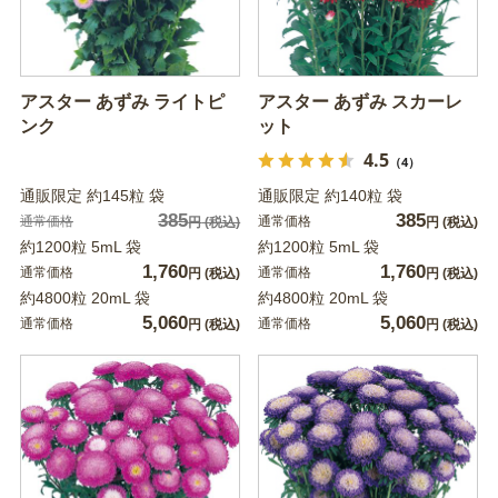
アスター あずみ ライトピ
アスター あずみ スカーレ
ンク
ット
4.5
（4）
通販限定 約145粒 袋
通販限定 約140粒 袋
385
385
通常価格
通常価格
円
(税込)
円
(税込)
約1200粒 5mL 袋
約1200粒 5mL 袋
1,760
1,760
通常価格
通常価格
円
(税込)
円
(税込)
約4800粒 20mL 袋
約4800粒 20mL 袋
5,060
5,060
通常価格
通常価格
円
(税込)
円
(税込)