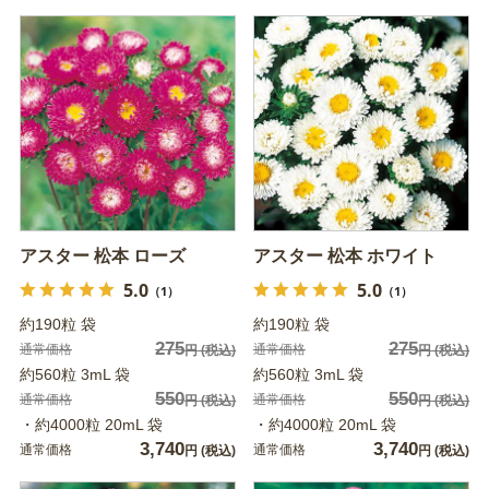
アスター 松本 ローズ
アスター 松本 ホワイト
5.0
5.0
（1）
（1）
約190粒 袋
約190粒 袋
275
275
通常価格
通常価格
円
(税込)
円
(税込)
約560粒 3mL 袋
約560粒 3mL 袋
550
550
通常価格
通常価格
円
(税込)
円
(税込)
・約4000粒 20mL 袋
・約4000粒 20mL 袋
3,740
3,740
通常価格
通常価格
円
(税込)
円
(税込)