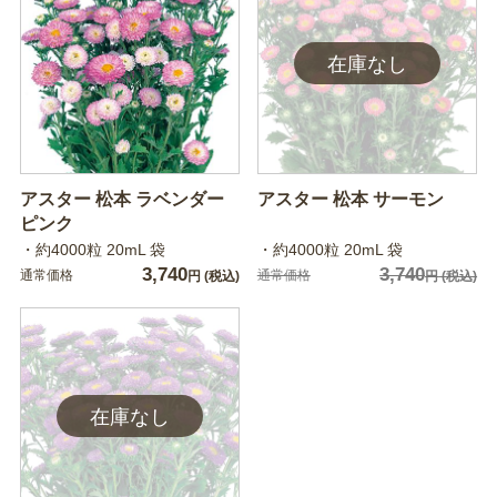
アスター 松本 ラベンダー
アスター 松本 サーモン
ピンク
・約4000粒 20mL 袋
・約4000粒 20mL 袋
3,740
3,740
通常価格
通常価格
円
(税込)
円
(税込)