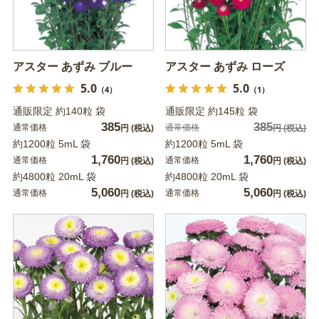
アスター あずみ ブルー
アスター あずみ ローズ
5.0
5.0
（4）
（1）
通販限定 約140粒 袋
通販限定 約145粒 袋
385
385
通常価格
通常価格
円
(税込)
円
(税込)
約1200粒 5mL 袋
約1200粒 5mL 袋
1,760
1,760
通常価格
通常価格
円
(税込)
円
(税込)
約4800粒 20mL 袋
約4800粒 20mL 袋
5,060
5,060
通常価格
通常価格
円
(税込)
円
(税込)