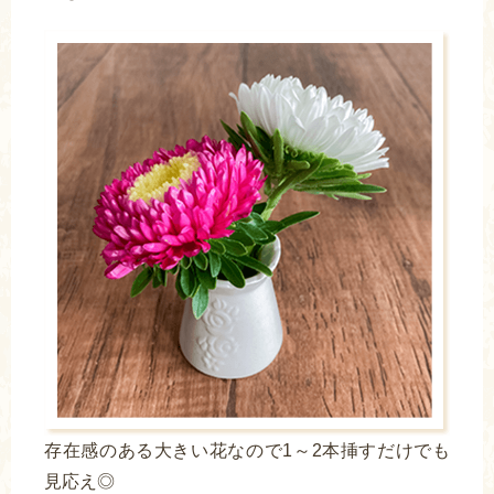
存在感のある大きい花なので1～2本挿すだけでも
見応え◎