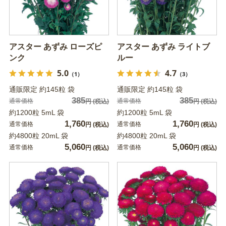
アスター あずみ ローズピ
アスター あずみ ライトブ
ンク
ルー
5.0
4.7
（1）
（3）
通販限定 約145粒 袋
通販限定 約145粒 袋
385
385
通常価格
通常価格
円
(税込)
円
(税込)
約1200粒 5mL 袋
約1200粒 5mL 袋
1,760
1,760
通常価格
通常価格
円
(税込)
円
(税込)
約4800粒 20mL 袋
約4800粒 20mL 袋
5,060
5,060
通常価格
通常価格
円
(税込)
円
(税込)