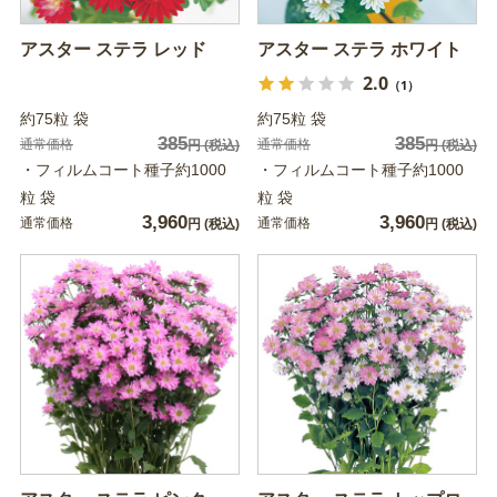
アスター ステラ レッド
アスター ステラ ホワイト
2.0
（1）
約75粒 袋
約75粒 袋
385
385
通常価格
通常価格
円
(税込)
円
(税込)
・フィルムコート種子約1000
・フィルムコート種子約1000
粒 袋
粒 袋
3,960
3,960
通常価格
通常価格
円
(税込)
円
(税込)