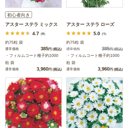
初心者向き
アスター ステラ ミックス
アスター ステラ ローズ
4.7
5.0
（9）
（1）
約75粒 袋
約75粒 袋
385
385
通常価格
通常価格
円
(税込)
円
(税込)
・フィルムコート種子約1000
・フィルムコート種子約1000
粒 袋
粒 袋
3,960
3,960
通常価格
通常価格
円
(税込)
円
(税込)