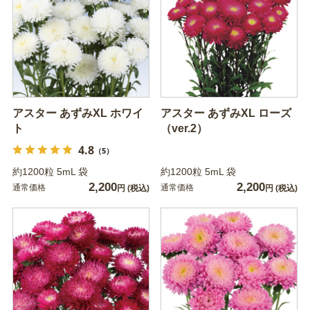
アスター あずみXL ホワイ
アスター あずみXL ローズ
ト
（ver.2）
4.8
（5）
約1200粒 5mL 袋
約1200粒 5mL 袋
2,200
2,200
通常価格
通常価格
円
(税込)
円
(税込)