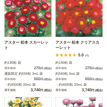
アスター 松本 スカーレッ
アスター 松本 クリアスカ
ト
ーレット
5.0
（1）
約190粒 袋
約190粒 袋
275
275
通常価格
通常価格
円
(税込)
円
(税込)
通販限定 約558粒 3mL 袋
約560粒 3mL 袋
550
550
通常価格
通常価格
円
(税込)
円
(税込)
・約4000粒 20mL 袋
・約4000粒 20mL 袋
3,740
3,740
通常価格
通常価格
円
(税込)
円
(税込)