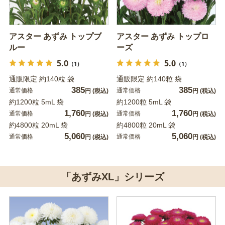
アスター あずみ トップブ
アスター あずみ トップロ
ルー
ーズ
5.0
5.0
（1）
（1）
通販限定 約140粒 袋
通販限定 約140粒 袋
385
385
通常価格
通常価格
円
(税込)
円
(税込)
約1200粒 5mL 袋
約1200粒 5mL 袋
1,760
1,760
通常価格
通常価格
円
(税込)
円
(税込)
約4800粒 20mL 袋
約4800粒 20mL 袋
5,060
5,060
通常価格
通常価格
円
(税込)
円
(税込)
「あずみXL」シリーズ