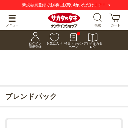
新規会員登録で
お得にお買い物
いただけます！
メニュー
検索
カート
ログイン
お気に入り
特集・キャン
デジタルカタ
新規登録
ペーン
ログ
ブレンドパック