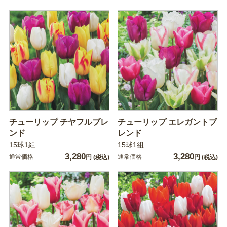
チューリップ チヤフルブレ
チューリップ エレガントブ
ンド
レンド
15球1組
15球1組
3,280
3,280
通常価格
通常価格
円
(税込)
円
(税込)