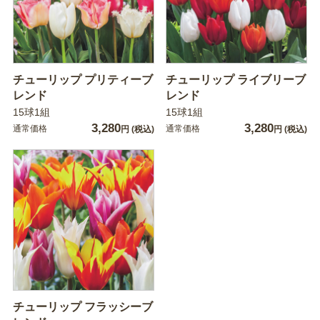
チューリップ プリティーブ
チューリップ ライブリーブ
レンド
レンド
15球1組
15球1組
3,280
3,280
通常価格
通常価格
円
(税込)
円
(税込)
チューリップ フラッシーブ