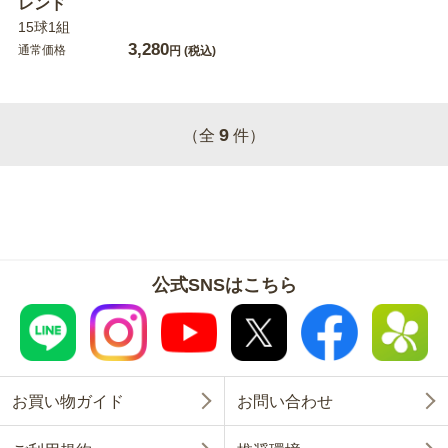
レンド
15球1組
3,280
通常価格
円
(税込)
9
（全
件）
公式SNSはこちら
お買い物ガイド
お問い合わせ