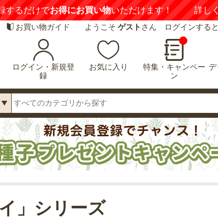
録するだけで
お得にお買い物
いただけます！
詳し
お買い物ガイド
ようこそ
ゲスト
さん ログインする
ログイン・新規登
お気に入り
特集・キャンペー
デ
録
ン
イ」シリーズ