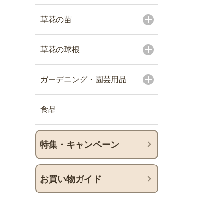
草花の苗
草花の球根
ガーデニング・園芸用品
食品
特集・キャンペーン
お買い物ガイド