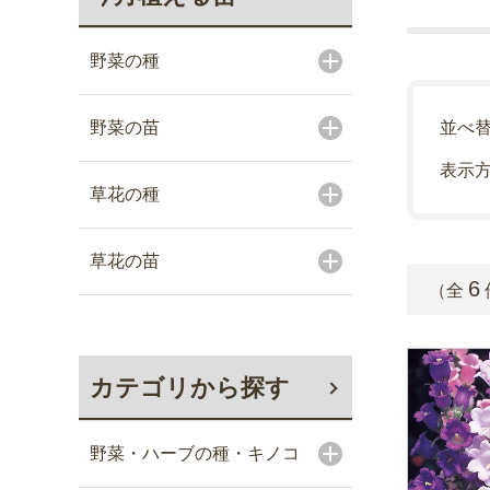
野菜の種
野菜の苗
並べ
表示
草花の種
草花の苗
6
（全
カテゴリから探す
野菜・ハーブの種・キノコ