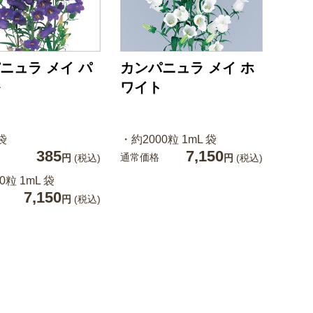
ニュラ メイ パ
カンパニュラ メイ ホ
ワイト
袋
・約2000粒 1mL 袋
385
7,150
通常価格
円
(税込)
円
(税込)
0粒 1mL 袋
7,150
円
(税込)