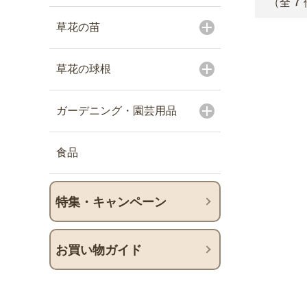
7
（全
草花の苗
草花の球根
ガーデニング・園芸用品
食品
特集・キャンペーン
お買い物ガイド