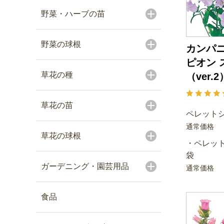
野菜・ハーブの苗
野菜の球根
カンパニ
ピオン 
草花の種
（ver.2
草花の苗
ペレットシ
通常価格
草花の球根
・ペレット
袋
ガーデニング・園芸用品
通常価格
食品