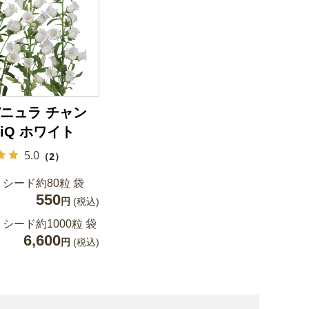
ニュラ チャン
iQ ホワイト
5.0
（2）
シード約80粒 袋
550
円
(税込)
シード約1000粒 袋
6,600
円
(税込)