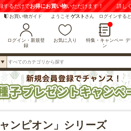
録するだけで
お得にお買い物
いただけます！
詳し
お買い物ガイド
ようこそ
ゲスト
さん ログインする
ログイン・新規登
お気に入り
特集・キャンペー
デ
録
ン
ャンピオン」シリーズ