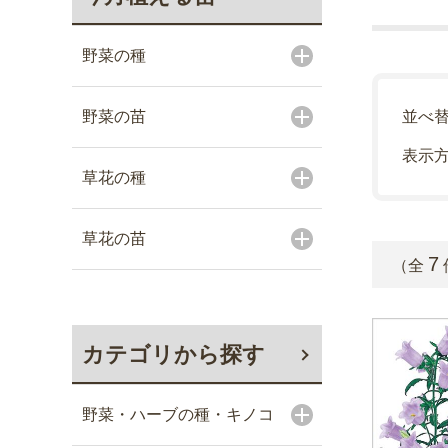
野菜の種
野菜の苗
並べ
表示
草花の種
草花の苗
7
（全
カテゴリから探す
野菜・ハーブの種・キノコ