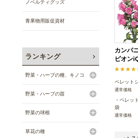
ノベルティグッズ
青果物用販促資材
カンパニ
ランキング
ピオンi
野菜・ハーブの種、キノコ
ペレットシ
通常価格
野菜・ハーブの苗
・ペレット
袋
野菜の球根
通常価格
草花の種