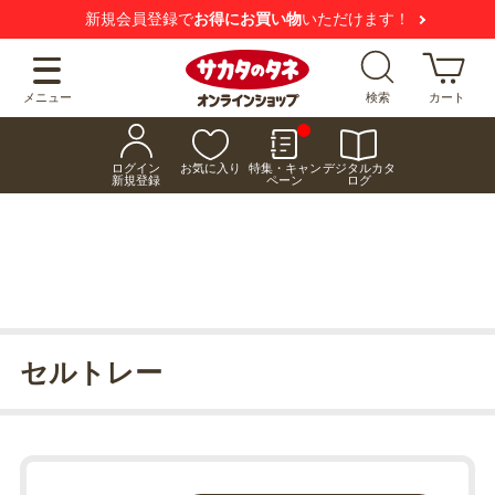
新規会員登録で
お得にお買い物
いただけます！
メニュー
検索
カート
ログイン
お気に入り
特集・キャン
デジタルカタ
新規登録
ペーン
ログ
セルトレー