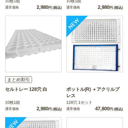
10枚1組
10枚1組
2,980
2,980
通常価格
通常価格
円
(税込)
円
(税込)
まとめ割引
セルトレー 128穴 白
ポットル(R) ＋アクリルプ
レス
10枚1組
128穴 1セット
2,980
47,800
通常価格
通常価格
円
(税込)
円
(税込)