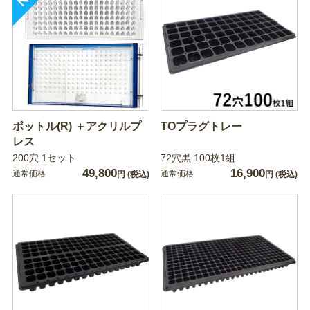
ポットル(R) ＋アクリルプ
TOプラグトレー
レス
200穴 1セット
72穴黒 100枚1組
49,800
16,900
通常価格
通常価格
円
(税込)
円
(税込)