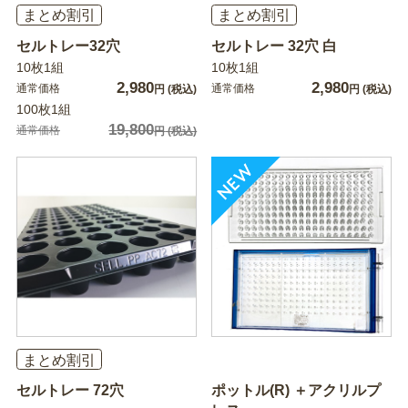
まとめ割引
まとめ割引
セルトレー32穴
セルトレー 32穴 白
10枚1組
10枚1組
2,980
2,980
通常価格
通常価格
円
(税込)
円
(税込)
100枚1組
19,800
通常価格
円
(税込)
まとめ割引
セルトレー 72穴
ポットル(R) ＋アクリルプ