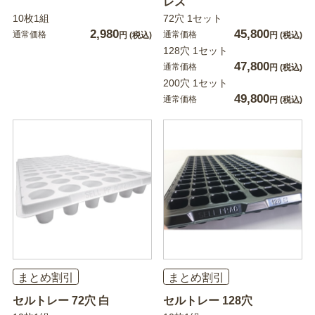
レス
10枚1組
72穴 1セット
2,980
45,800
通常価格
通常価格
円
(税込)
円
(税込)
128穴 1セット
47,800
通常価格
円
(税込)
200穴 1セット
49,800
通常価格
円
(税込)
まとめ割引
まとめ割引
セルトレー 72穴 白
セルトレー 128穴