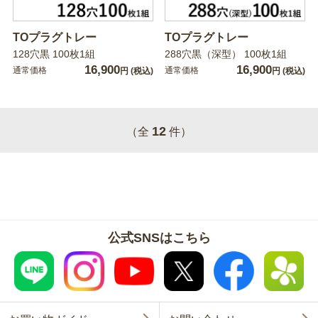
TOプラグトレー
TOプラグトレー
128穴黒 100枚1組
288穴黒（深型） 100枚1組
16,900
16,900
通常価格
通常価格
円
(税込)
円
(税込)
12
（全
件）
公式SNSはこちら