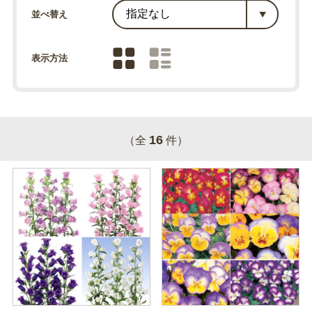
並べ替え
表示方法
16
（全
件）