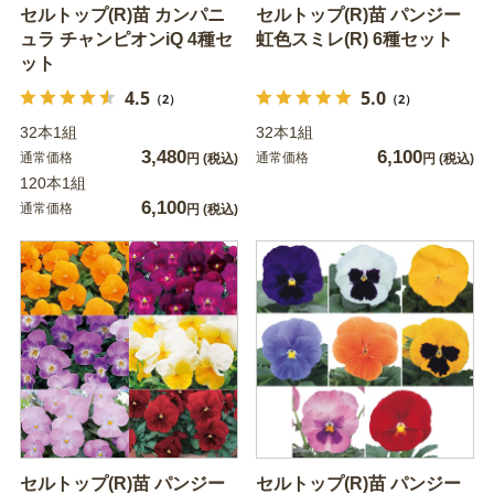
セルトップ(R)苗 カンパニ
セルトップ(R)苗 パンジー
ュラ チャンピオンiQ 4種セ
虹色スミレ(R) 6種セット
ット
4.5
5.0
（2）
（2）
32本1組
32本1組
3,480
6,100
通常価格
通常価格
円
(税込)
円
(税込)
120本1組
6,100
通常価格
円
(税込)
セルトップ(R)苗 パンジー
セルトップ(R)苗 パンジー