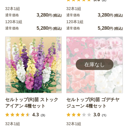
32本1組
32本1組
3,280
3,280
通常価格
通常価格
円
(税込)
円
(税込)
120本1組
120本1組
5,280
5,280
通常価格
通常価格
円
(税込)
円
(税込)
セルトップ(R)苗 ストック
セルトップ(R)苗 ゴデチヤ
アイアン 4種セット
ジューン 4種セット
4.3
3.0
（3）
（1）
32本1組
32本1組