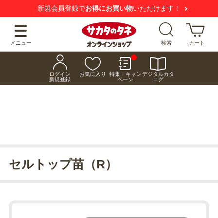
新規会員登録で
お得にお買い物
いただけます！
メニュー
検索
カート
ログイン
お気に入り
特集・キャン
デジタルカタ
新規登録
ペーン
ログ
セルトップ苗（R）