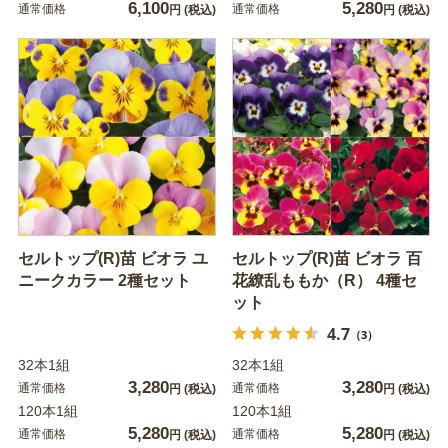
6,100
5,280
通常価格
通常価格
円
(税込)
円
(税込)
セルトップ(R)苗 ビオラ ユ
セルトップ(R)苗 ビオラ 百
ニークカラー 2種セット
花繚乱ももか（R） 4種セ
ット
4.7
（3）
32本1組
32本1組
3,280
3,280
通常価格
通常価格
円
(税込)
円
(税込)
120本1組
120本1組
5,280
5,280
通常価格
通常価格
円
(税込)
円
(税込)