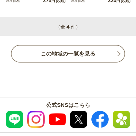
275
220
通常価格
通常価格
円
(税込)
円
(税込)
4
（全
件）
この地域の一覧を見る
公式SNSはこちら