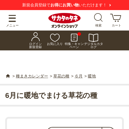
新規会員登録で
お得にお買い物
いただけます！
メニュー
検索
カート
ログイン
お気に入り
特集・キャン
デジタルカタ
新規登録
ペーン
ログ
>
種まきカレンダー
>
草花の種
>
６月
>
暖地
6月に暖地でまける草花の種