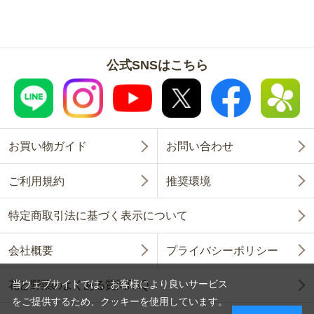
公式SNSはこちら
お買い物ガイド
お問い合わせ
ご利用規約
推奨環境
特定商取引法に基づく表示について
会社概要
プライバシーポリシー
当ウェブサイトでは、お客様により良いサービス
花と野菜のよくある質問FAQ
をご提供するため、クッキーを使用しています。