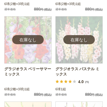
6球(2種×3球)1組
6球(2種×3球)1組
880
880
通常価格
通常価格
円
(税込)
円
(税込)
グラジオラス ベリーサマー
グラジオラス パステル ミ
ミックス
ックス
4.0
（1）
6球(2種×3球)1組
6球1組
880
880
通常価格
通常価格
円
(税込)
円
(税込)