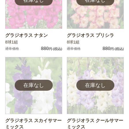
グラジオラス ナタン
グラジオラス プリシラ
8球1組
8球1組
880
880
通常価格
通常価格
円
(税込)
円
(税込)
グラジオラス スカイサマー
グラジオラス クールサマー
ミックス
ミックス