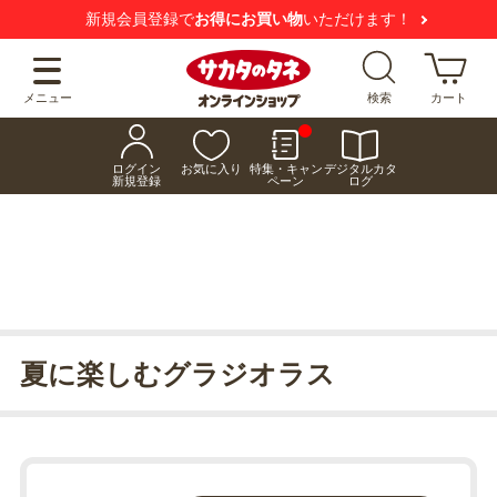
新規会員登録で
お得にお買い物
いただけます！
メニュー
検索
カート
ログイン
お気に入り
特集・キャン
デジタルカタ
新規登録
ペーン
ログ
夏に楽しむグラジオラス