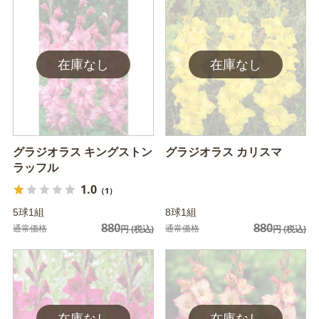
グラジオラス キングストン
グラジオラス カリスマ
ラッフル
1.0
（1）
5球1組
8球1組
880
880
通常価格
通常価格
円
(税込)
円
(税込)