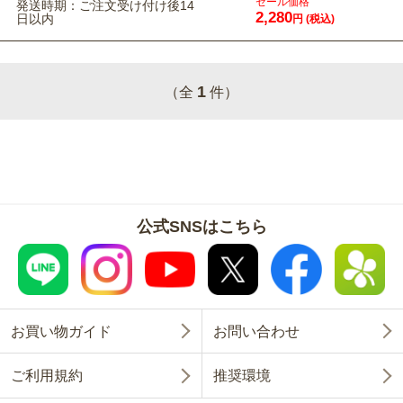
セール価格
発送時期：ご注文受け付け後14
2,280
日以内
円
(税込)
1
（全
件）
公式SNSはこちら
お買い物ガイド
お問い合わせ
ご利用規約
推奨環境