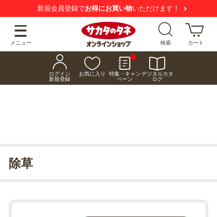
新規会員登録で
お得にお買い物
いただけます！
メニュー
検索
カート
ログイン
お気に入り
特集・キャン
デジタルカタ
新規登録
ペーン
ログ
除草