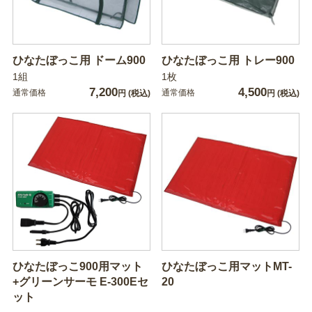
ひなたぼっこ用 ドーム900
ひなたぼっこ用 トレー900
1組
1枚
7,200
4,500
通常価格
通常価格
円
(税込)
円
(税込)
ひなたぼっこ900用マット
ひなたぼっこ用マットMT-
+グリーンサーモ E-300Eセ
20
ット