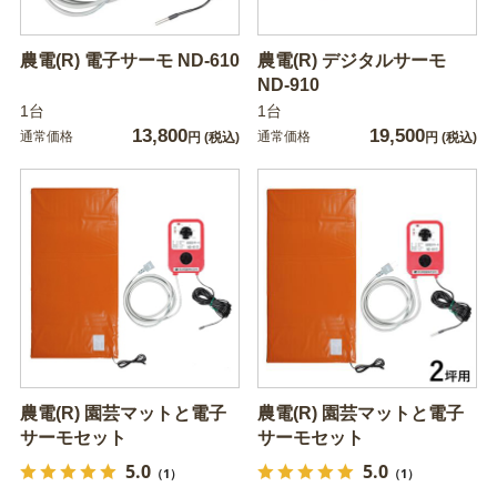
農電(R) 電子サーモ ND-610
農電(R) デジタルサーモ
ND-910
1台
1台
13,800
19,500
通常価格
通常価格
円
(税込)
円
(税込)
農電(R) 園芸マットと電子
農電(R) 園芸マットと電子
サーモセット
サーモセット
5.0
5.0
（1）
（1）