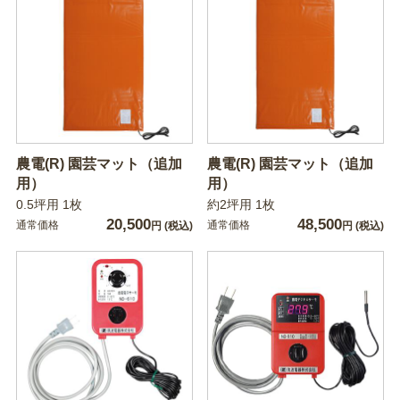
農電(R) 園芸マット（追加
農電(R) 園芸マット（追加
用）
用）
0.5坪用 1枚
約2坪用 1枚
20,500
48,500
通常価格
通常価格
円
(税込)
円
(税込)