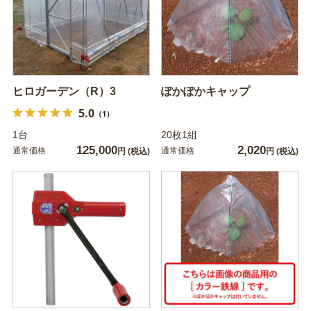
ヒロガーデン（R）3
ぽかぽかキャップ
5.0
（1）
1台
20枚1組
125,000
2,020
通常価格
通常価格
円
(税込)
円
(税込)