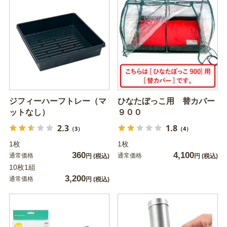
ジフィーハーフトレー（マ
ひなたぼっこ用 替カバー
ットなし）
９００
2.3
1.8
（3）
（4）
1枚
1枚
360
4,100
通常価格
通常価格
円
(税込)
円
(税込)
10枚1組
3,200
通常価格
円
(税込)