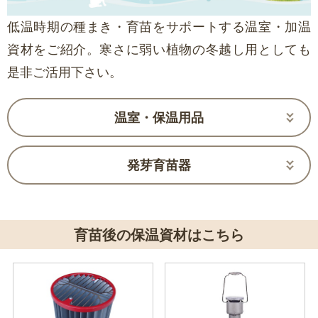
低温時期の種まき・育苗をサポートする温室・加温
資材をご紹介。寒さに弱い植物の冬越し用としても
是非ご活用下さい。
温室・保温用品
発芽育苗器
育苗後の保温資材はこちら