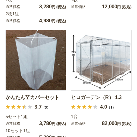
3,280
12,000
通常価格
通常価格
円
(税込)
円
(税込)
2枚1組
4,980
通常価格
円
(税込)
かんたん苗カバーセット
ヒロガーデン（R） 1.3
3.7
4.0
（3）
（1）
5セット1組
1台
3,780
82,000
通常価格
通常価格
円
(税込)
円
(税込)
10セット1組