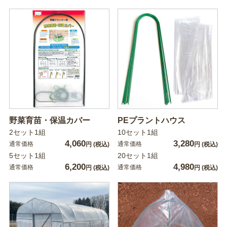
野菜育苗・保温カバー
PEプラントハウス
2セット1組
10セット1組
4,060
3,280
通常価格
通常価格
円
(税込)
円
(税込)
5セット1組
20セット1組
6,200
4,980
通常価格
通常価格
円
(税込)
円
(税込)