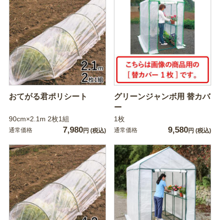
おてがる君ポリシート
グリーンジャンボ用 替カバ
ー
90cm×2.1m 2枚1組
1枚
7,980
9,580
通常価格
通常価格
円
(税込)
円
(税込)