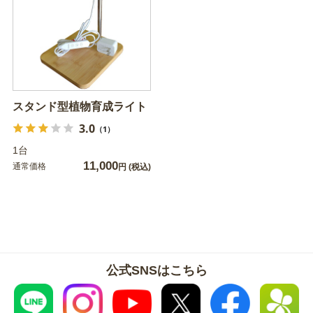
スタンド型植物育成ライト
3.0
（1）
1台
11,000
通常価格
円
(税込)
公式SNSはこちら