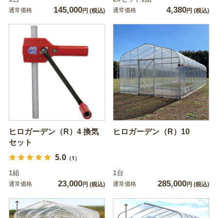
145,000
4,380
通常価格
通常価格
円
(税込)
円
(税込)
ヒロガーデン（R）4 換気
ヒロガーデン（R）10
セット
5.0
（1）
1組
1台
23,000
285,000
通常価格
通常価格
円
(税込)
円
(税込)