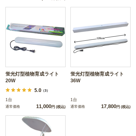
蛍光灯型植物育成ライト
蛍光灯型植物育成ライト
20W
36W
5.0
（3）
1台
1台
11,000
17,800
通常価格
通常価格
円
(税込)
円
(税込)