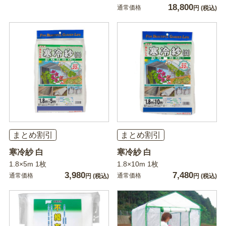
18,800
通常価格
円
(税込)
まとめ割引
まとめ割引
寒冷紗 白
寒冷紗 白
1.8×5m 1枚
1.8×10m 1枚
3,980
7,480
通常価格
通常価格
円
(税込)
円
(税込)