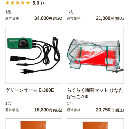
5.0
（1）
1組
1枚
34,000
21,000
通常価格
通常価格
円
(税込)
円
(税込)
グリーンサーモ E-300E
らくらく園芸マット ひなた
ぼっこ760
1台
1台
16,800
20,750
通常価格
通常価格
円
(税込)
円
(税込)