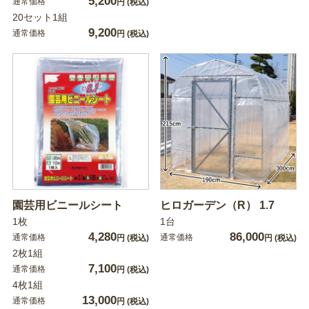
5,200
通常価格
円
(税込)
20セット1組
9,200
通常価格
円
(税込)
園芸用ビニールシート
ヒロガーデン（R） 1.7
1枚
1台
4,280
86,000
通常価格
通常価格
円
(税込)
円
(税込)
2枚1組
7,100
通常価格
円
(税込)
4枚1組
13,000
通常価格
円
(税込)