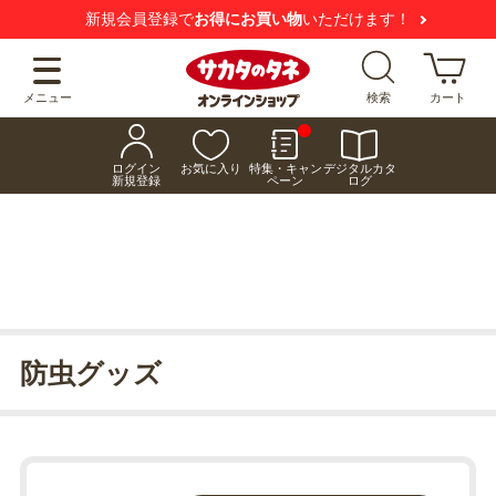
新規会員登録で
お得にお買い物
いただけます！
メニュー
検索
カート
ログイン
お気に入り
特集・キャン
デジタルカタ
新規登録
ペーン
ログ
防虫グッズ