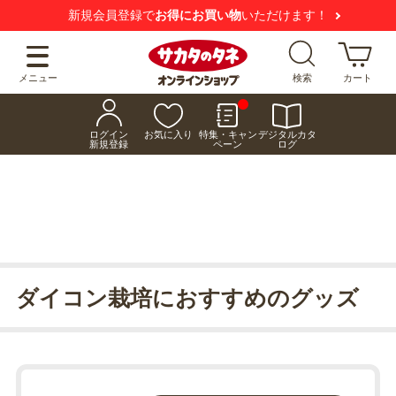
新規会員登録で
お得にお買い物
いただけます！
メニュー
検索
カート
ログイン
お気に入り
特集・キャン
デジタルカタ
新規登録
ペーン
ログ
ダイコン栽培におすすめのグッズ