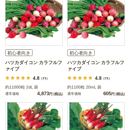
初心者向き
初心者向き
ハツカダイコン カラフルフ
ハツカダイコン カラフルフ
ァイブ
ァイブ
4.8
4.8
（11）
（11）
約11000粒 2dL 袋
約1100粒 20mL 袋
4,873
605
通常価格
通常価格
円
(税込)
円
(税込)