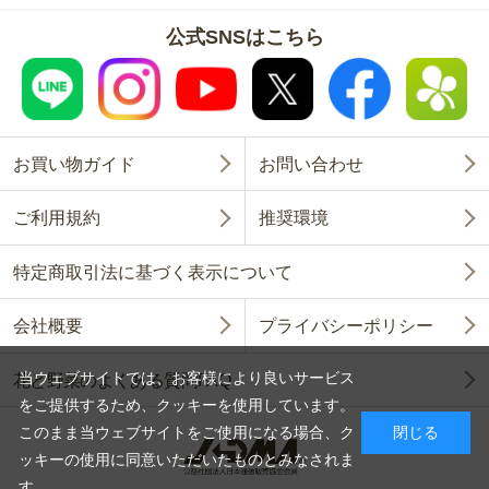
公式SNSはこちら
お買い物ガイド
お問い合わせ
ご利用規約
推奨環境
特定商取引法に基づく表示について
会社概要
プライバシーポリシー
当ウェブサイトでは、お客様により良いサービス
花と野菜のよくある質問FAQ
をご提供するため、クッキーを使用しています。
このまま当ウェブサイトをご使用になる場合、ク
閉じる
ッキーの使用に同意いただいたものとみなされま
す。