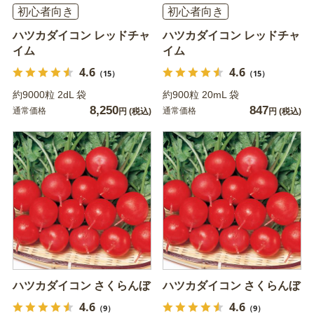
初心者向き
初心者向き
ハツカダイコン レッドチャ
ハツカダイコン レッドチャ
イム
イム
4.6
4.6
（15）
（15）
約9000粒 2dL 袋
約900粒 20mL 袋
8,250
847
通常価格
通常価格
円
(税込)
円
(税込)
ハツカダイコン さくらんぼ
ハツカダイコン さくらんぼ
4.6
4.6
（9）
（9）