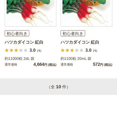
初心者向き
初心者向き
ハツカダイコン 紅白
ハツカダイコン 紅白
3.0
3.0
（1）
（1）
約11000粒 2dL 袋
約1100粒 20mL 袋
4,664
572
通常価格
通常価格
円
(税込)
円
(税込)
10
（全
件）