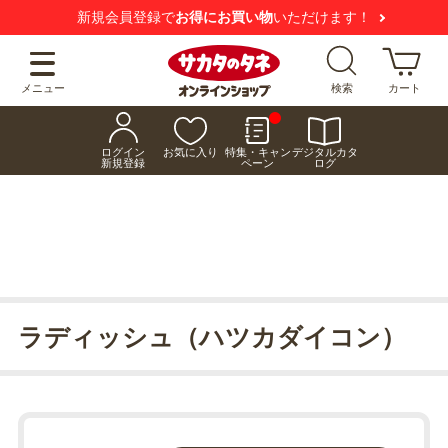
新規会員登録で
お得にお買い物
いただけます！
メニュー
検索
カート
ログイン
お気に入り
特集・キャン
デジタルカタ
新規登録
ペーン
ログ
ラディッシュ（ハツカダイコン）