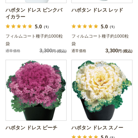
ハボタン ドレス ピンクバ
ハボタン ドレス レッド
イカラー
5.0
5.0
（1）
（1）
フィルムコート種子約1000粒
フィルムコート種子約1000粒
袋
袋
3,300
3,300
通常価格
通常価格
円
(税込)
円
(税込)
ハボタン ドレス ピーチ
ハボタン ドレス スノー
5.0
（1）