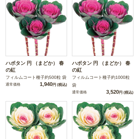
ハボタン 円 （まどか） 春
ハボタン 円 （まどか） 春
の紅
の紅
フィルムコート種子約500粒 袋
フィルムコート種子約1000粒
1,940
通常価格
円
(税込)
袋
3,520
通常価格
円
(税込)