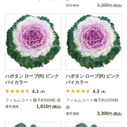
3,300
通常価格
円
(税込)
ハボタン ローブ(R) ピンク
ハボタン ローブ(R) ピンク
バイカラー
バイカラー
4.3
4.3
（4）
（4）
フィルムコート種子約500粒 袋
フィルムコート種子約1000粒
1,815
通常価格
円
(税込)
袋
3,300
通常価格
円
(税込)