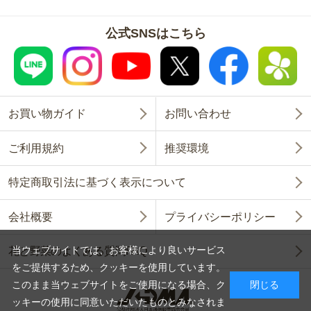
公式SNSはこちら
お買い物ガイド
お問い合わせ
ご利用規約
推奨環境
特定商取引法に基づく表示について
会社概要
プライバシーポリシー
当ウェブサイトでは、お客様により良いサービス
花と野菜のよくある質問FAQ
をご提供するため、クッキーを使用しています。
このまま当ウェブサイトをご使用になる場合、ク
閉じる
ッキーの使用に同意いただいたものとみなされま