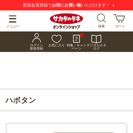
新規会員登録で
お得にお買い物
いただけます！
メニュー
検索
カート
ログイン
お気に入り
特集・キャン
デジタルカタ
新規登録
ペーン
ログ
ハボタン