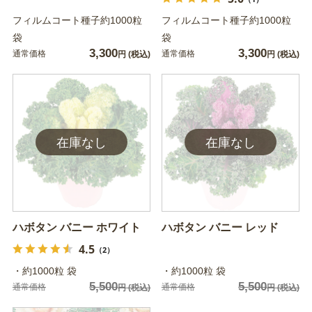
フィルムコート種子約1000粒
フィルムコート種子約1000粒
袋
袋
3,300
3,300
通常価格
通常価格
円
(税込)
円
(税込)
ハボタン バニー ホワイト
ハボタン バニー レッド
4.5
（2）
・約1000粒 袋
・約1000粒 袋
5,500
5,500
通常価格
通常価格
円
(税込)
円
(税込)