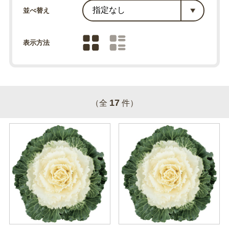
並べ替え
表示方法
17
（全
件）