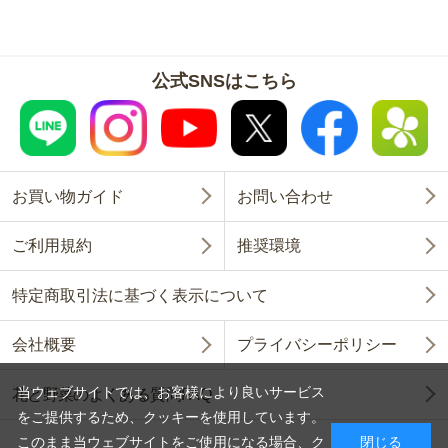
公式SNSはこちら
お買い物ガイド
お問い合わせ
ご利用規約
推奨環境
特定商取引法に基づく表示について
会社概要
プライバシーポリシー
当ウェブサイトでは、お客様により良いサービス
花と野菜のよくある質問FAQ
をご提供するため、クッキーを使用しています。
このまま当ウェブサイトをご使用になる場合、ク
閉じる