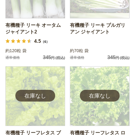
有機種子 リーキ オータム
有機種子 リーキ ブルガリ
ジャイアント2
アン ジャイアント
4.5
（6）
約120粒 袋
約70粒 袋
345
345
通常価格
通常価格
円
(税込)
円
(税込)
有機種子 リーフレタス ブ
有機種子 リーフレタス ロ