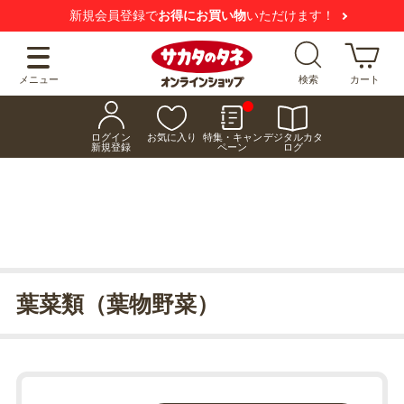
新規会員登録で
お得にお買い物
いただけます！
メニュー
検索
カート
ログイン
お気に入り
特集・キャン
デジタルカタ
新規登録
ペーン
ログ
葉菜類（葉物野菜）