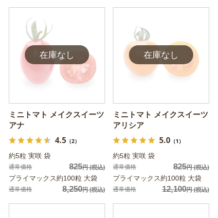
ミニトマト メイクスイーツ
ミニトマト メイクスイーツ
アナ
アリシア
4.5
5.0
（2）
（1）
約5粒 実咲 袋
約5粒 実咲 袋
825
825
通常価格
通常価格
円
(税込)
円
(税込)
プライマックス約100粒 大袋
プライマックス約100粒 大袋
8,250
12,100
通常価格
通常価格
円
(税込)
円
(税込)