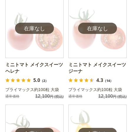
ミニトマト メイクスイーツ
ミニトマト メイクスイーツ
ヘレナ
ジーナ
5.0
4.3
（2）
（14）
プライマックス約100粒 大袋
プライマックス約100粒 大袋
12,100
12,100
通常価格
通常価格
円
(税込)
円
(税込)