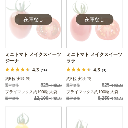
ミニトマト メイクスイーツ
ミニトマト メイクスイーツ
ジーナ
ララ
4.3
4.3
（14）
（3）
約5粒 実咲 袋
約5粒 実咲 袋
825
825
通常価格
通常価格
円
(税込)
円
(税込)
プライマックス約100粒 大袋
プライマックス約100粒 大袋
12,100
8,250
通常価格
通常価格
円
(税込)
円
(税込)