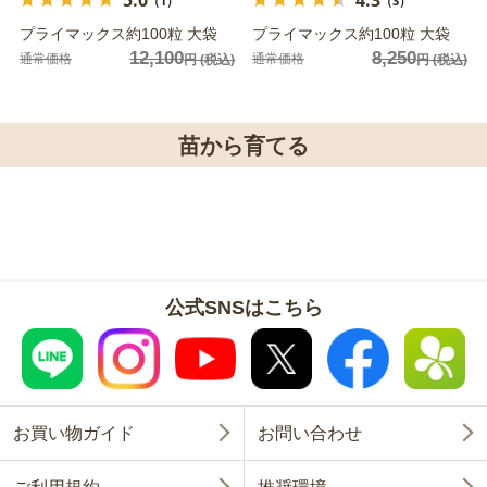
（1）
（3）
プライマックス約100粒 大袋
プライマックス約100粒 大袋
12,100
8,250
通常価格
通常価格
円
(税込)
円
(税込)
苗から育てる
公式SNSはこちら
お買い物ガイド
お問い合わせ