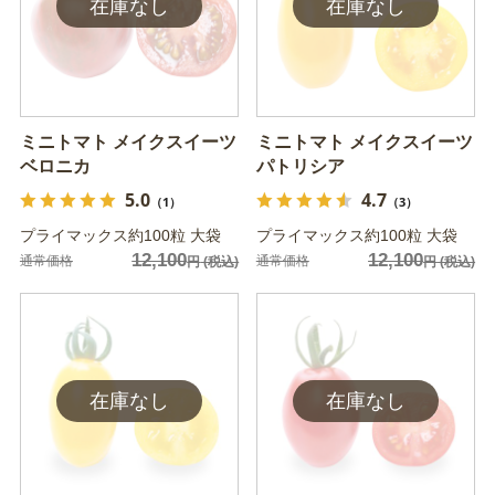
ミニトマト メイクスイーツ
ミニトマト メイクスイーツ
ベロニカ
パトリシア
5.0
4.7
（1）
（3）
プライマックス約100粒 大袋
プライマックス約100粒 大袋
12,100
12,100
通常価格
通常価格
円
(税込)
円
(税込)