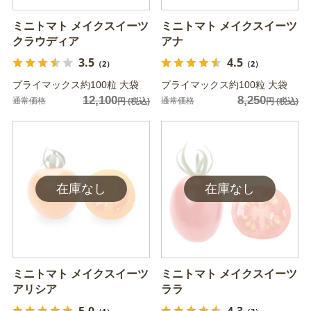
ミニトマト メイクスイーツ
ミニトマト メイクスイーツ
クラウディア
アナ
3.5
4.5
（2）
（2）
プライマックス約100粒 大袋
プライマックス約100粒 大袋
12,100
8,250
通常価格
通常価格
円
(税込)
円
(税込)
ミニトマト メイクスイーツ
ミニトマト メイクスイーツ
アリシア
ララ
5.0
4.3