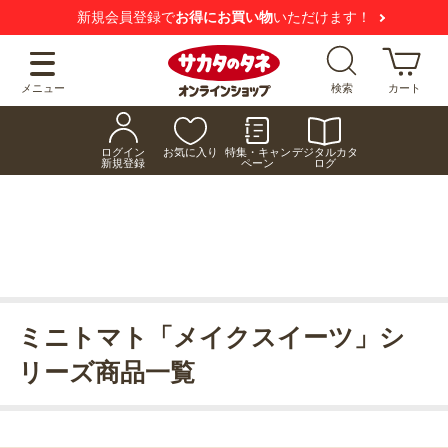
新規会員登録で
お得にお買い物
いただけます！
メニュー
検索
カート
ログイン
お気に入り
特集・キャン
デジタルカタ
新規登録
ペーン
ログ
ミニトマト「メイクスイーツ」シ
リーズ商品一覧