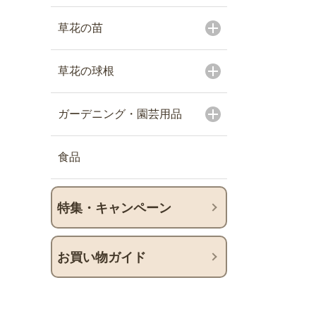
草花の苗
草花の球根
ガーデニング・園芸用品
食品
特集・キャンペーン
お買い物ガイド