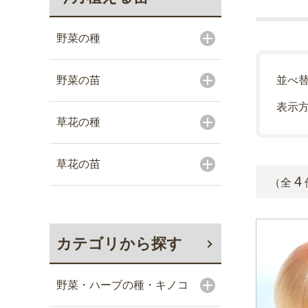
野菜の種
野菜の苗
並べ
表示
草花の種
草花の苗
4
（全
カテゴリから探す
野菜・ハーブの種・キノコ