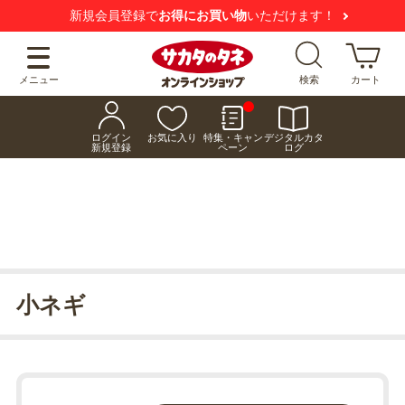
新規会員登録で
お得にお買い物
いただけます！
メニュー
検索
カート
ログイン
お気に入り
特集・キャン
デジタルカタ
新規登録
ペーン
ログ
小ネギ